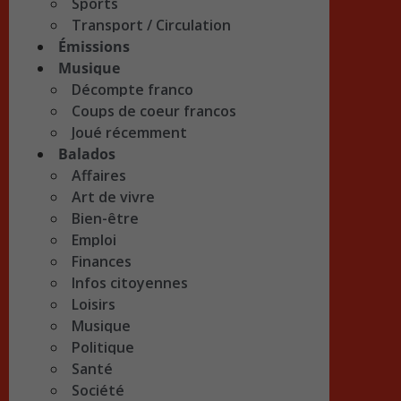
Sports
Transport / Circulation
Émissions
Musique
Décompte franco
Coups de coeur francos
Joué récemment
Balados
Affaires
Art de vivre
Bien-être
Emploi
Finances
Infos citoyennes
Loisirs
Musique
Politique
Santé
Société