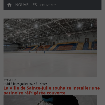
NOUVELLES
couverte
STE-JULIE
Publié le 25 juillet 2026 à 15h59
La Ville de Sainte-Julie souhaite installer une
patinoire réfrigérée couverte