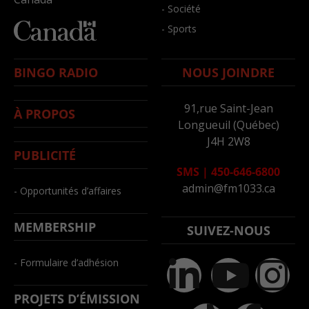
- Société
- Sports
BINGO RADIO
NOUS JOINDRE
91,rue Saint-Jean
À PROPOS
Longueuil (Québec)
J4H 2W8
PUBLICITÉ
SMS
|
450-646-6800
admin@fm1033.ca
- Opportunités d’affaires
MEMBERSHIP
SUIVEZ-NOUS
- Formulaire d’adhésion
PROJETS D’ÉMISSION