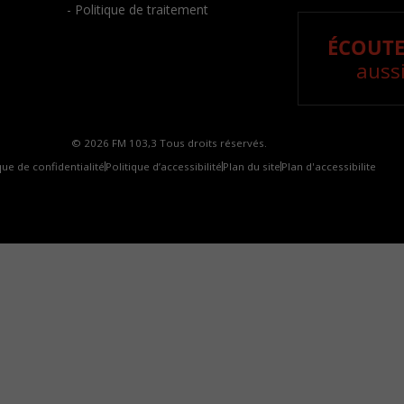
- Politique de traitement
ÉCOUTE
aussi
© 2026 FM 103,3 Tous droits réservés.
que de confidentialité
Politique d’accessibilité
Plan du site
Plan d'accessibilite