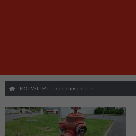
NOUVELLES
couts d'inspection