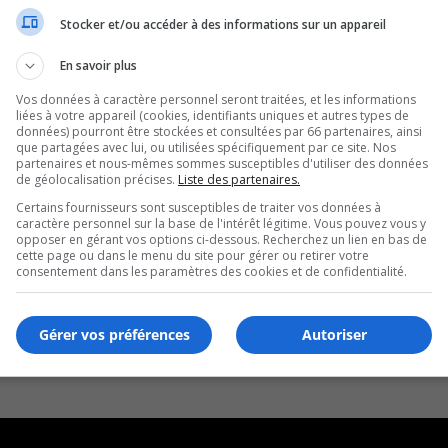
Stocker et/ou accéder à des informations sur un appareil
En savoir plus
Vos données à caractère personnel seront traitées, et les informations
liées à votre appareil (cookies, identifiants uniques et autres types de
données) pourront être stockées et consultées par 66 partenaires, ainsi
que partagées avec lui, ou utilisées spécifiquement par ce site. Nos
partenaires et nous-mêmes sommes susceptibles d'utiliser des données
de géolocalisation précises.
Liste des partenaires.
Certains fournisseurs sont susceptibles de traiter vos données à
caractère personnel sur la base de l'intérêt légitime. Vous pouvez vous y
opposer en gérant vos options ci-dessous. Recherchez un lien en bas de
cette page ou dans le menu du site pour gérer ou retirer votre
consentement dans les paramètres des cookies et de confidentialité.
Gérer vos préférences
Autoriser