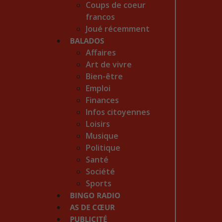
Coups de coeur
francos
Joué récemment
BALADOS
Affaires
Art de vivre
Bien-être
Emploi
Finances
Infos citoyennes
Loisirs
Musique
Politique
Santé
Société
Sports
BINGO RADIO
AS DE CŒUR
PUBLICITÉ