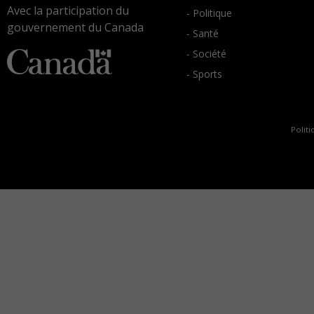
Avec la participation du
- Politique
gouvernement du Canada
- Santé
- Société
- Sports
Politi