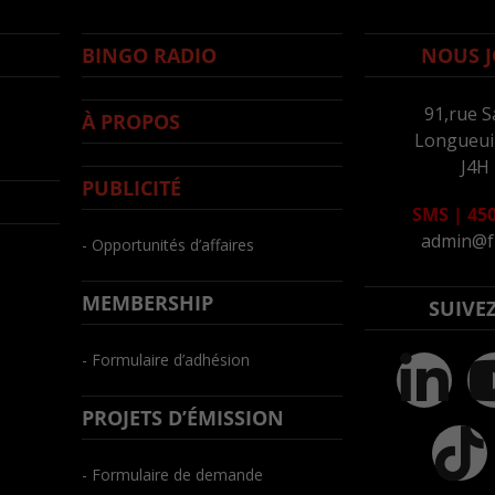
BINGO RADIO
NOUS J
91,rue S
À PROPOS
Longueuil
J4H
PUBLICITÉ
SMS
|
450
admin@f
- Opportunités d’affaires
MEMBERSHIP
SUIVE
- Formulaire d’adhésion
PROJETS D’ÉMISSION
- Formulaire de demande