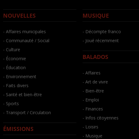
NOUVELLES
MUSIQUE
- Affaires municipales
- Décompte franco
- Communauté / Social
- Joué récemment
- Culture
BALADOS
- Économie
- Éducation
- Affaires
- Environnement
- Art de vivre
- Faits divers
- Bien-être
- Santé et bien-être
- Emploi
- Sports
- Finances
- Transport / Circulation
- Infos citoyennes
- Loisirs
ÉMISSIONS
- Musique