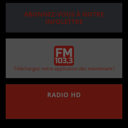
ABONNEZ-VOUS À NOTRE
INFOLETTRE
Téléchargez notre application dès maintenant !
RADIO HD
••••••••••••••••••
Comment synthoniser la fréquence HD dans
votre voiture