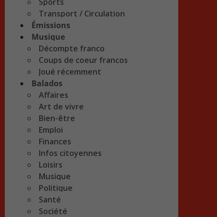
Sports
Transport / Circulation
Émissions
Musique
Décompte franco
Coups de coeur francos
Joué récemment
Balados
Affaires
Art de vivre
Bien-être
Emploi
Finances
Infos citoyennes
Loisirs
Musique
Politique
Santé
Société