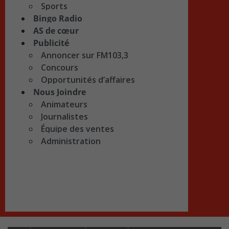
Sports
Bingo Radio
AS de cœur
Publicité
Annoncer sur FM103,3
Concours
Opportunités d’affaires
Nous Joindre
Animateurs
Journalistes
Équipe des ventes
Administration