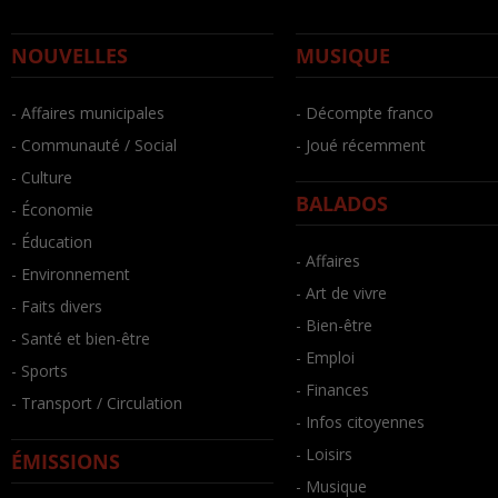
NOUVELLES
MUSIQUE
- Affaires municipales
- Décompte franco
- Communauté / Social
- Joué récemment
- Culture
BALADOS
- Économie
- Éducation
- Affaires
- Environnement
- Art de vivre
- Faits divers
- Bien-être
- Santé et bien-être
- Emploi
- Sports
- Finances
- Transport / Circulation
- Infos citoyennes
- Loisirs
ÉMISSIONS
- Musique