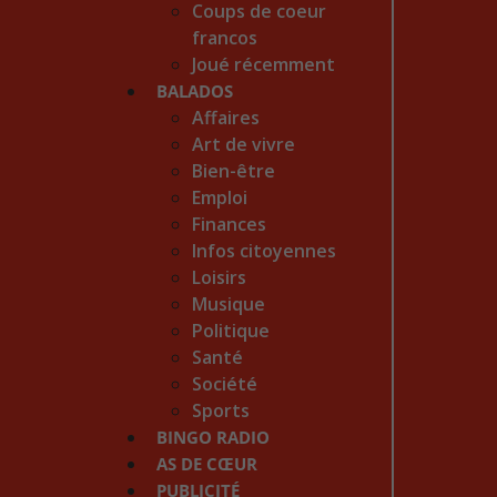
Coups de coeur
francos
Joué récemment
BALADOS
Affaires
Art de vivre
Bien-être
Emploi
Finances
Infos citoyennes
Loisirs
Musique
Politique
Santé
Société
Sports
BINGO RADIO
AS DE CŒUR
PUBLICITÉ