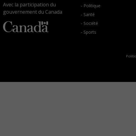
Avec la participation du
- Politique
gouvernement du Canada
- Santé
- Société
- Sports
Politi