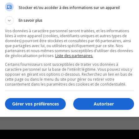
Stocker et/ou accéder à des informations sur un appareil
En savoir plus
Vos données à caractère personnel seront traitées, et les informations
liées à votre appareil (cookies, identifiants uniques et autres types de
données) pourront être stockées et consultées par 66 partenaires, ainsi
que partagées avec lui, ou utilisées spécifiquement par ce site. Nos
partenaires et nous-mêmes sommes susceptibles d'utiliser des données
de géolocalisation précises.
Liste des partenaires.
Certains fournisseurs sont susceptibles de traiter vos données à
caractère personnel sur la base de l'intérêt légitime. Vous pouvez vous y
opposer en gérant vos options ci-dessous. Recherchez un lien en bas de
cette page ou dans le menu du site pour gérer ou retirer votre
consentement dans les paramètres des cookies et de confidentialité.
Gérer vos préférences
Autoriser