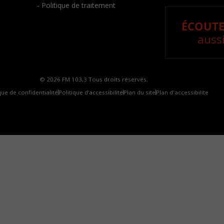
- Politique de traitement
ÉCOUTE
aussi
© 2026 FM 103,3 Tous droits réservés.
que de confidentialité
Politique d’accessibilité
Plan du site
Plan d'accessibilite