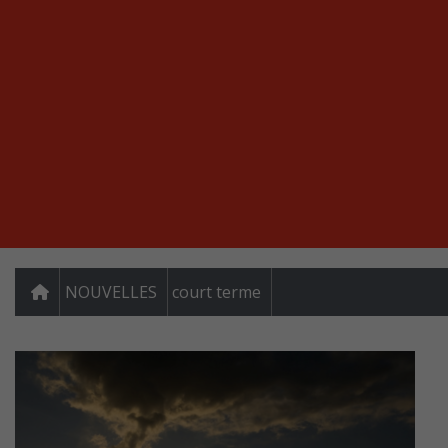
NOUVELLES
court terme