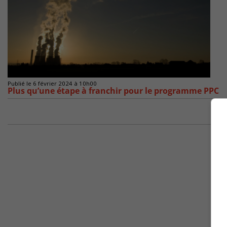
Publié le 6 février 2024 à 10h00
Plus qu’une étape à franchir pour le programme PPC