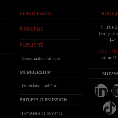
BINGO RADIO
NOUS J
91,rue S
À PROPOS
Longueuil
J4H
PUBLICITÉ
SMS
|
450
admin@f
- Opportunités d’affaires
MEMBERSHIP
SUIVE
- Formulaire d’adhésion
PROJETS D’ÉMISSION
- Formulaire de demande