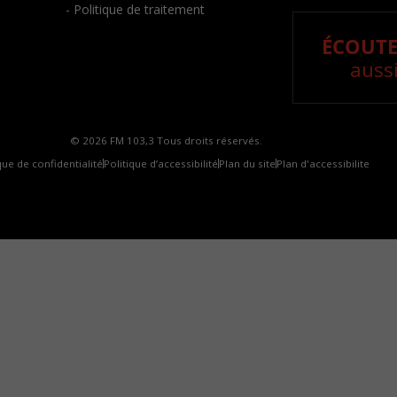
- Politique de traitement
ÉCOUTE
aussi
© 2026 FM 103,3 Tous droits réservés.
que de confidentialité
Politique d’accessibilité
Plan du site
Plan d'accessibilite