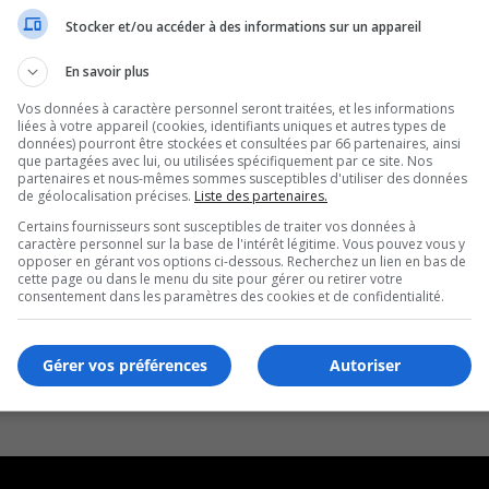
Stocker et/ou accéder à des informations sur un appareil
En savoir plus
Vos données à caractère personnel seront traitées, et les informations
liées à votre appareil (cookies, identifiants uniques et autres types de
données) pourront être stockées et consultées par 66 partenaires, ainsi
que partagées avec lui, ou utilisées spécifiquement par ce site. Nos
partenaires et nous-mêmes sommes susceptibles d'utiliser des données
de géolocalisation précises.
Liste des partenaires.
Certains fournisseurs sont susceptibles de traiter vos données à
caractère personnel sur la base de l'intérêt légitime. Vous pouvez vous y
opposer en gérant vos options ci-dessous. Recherchez un lien en bas de
cette page ou dans le menu du site pour gérer ou retirer votre
consentement dans les paramètres des cookies et de confidentialité.
Gérer vos préférences
Autoriser