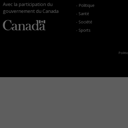
Avec la participation du
- Politique
gouvernement du Canada
- Santé
- Société
- Sports
Politi