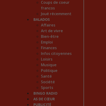
Coups de coeur
francos
Joué récemment
BALADOS
Affaires
Art de vivre
Bien-être
Emploi
Finances
Infos citoyennes
Loisirs
Musique
Politique
Santé
Société
Sports
BINGO RADIO
AS DE CŒUR
PUBLICITÉ