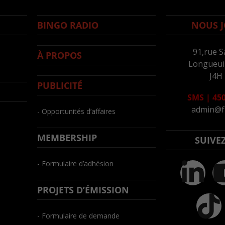
BINGO RADIO
NOUS J
91,rue S
À PROPOS
Longueuil
J4H
PUBLICITÉ
SMS
|
450
admin@f
- Opportunités d’affaires
MEMBERSHIP
SUIVE
- Formulaire d’adhésion
PROJETS D’ÉMISSION
- Formulaire de demande