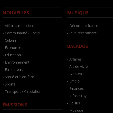
NOUVELLES
MUSIQUE
- Affaires municipales
- Décompte franco
- Communauté / Social
- Joué récemment
- Culture
BALADOS
- Économie
- Éducation
- Affaires
- Environnement
- Art de vivre
- Faits divers
- Bien-être
- Santé et bien-être
- Emploi
- Sports
- Finances
- Transport / Circulation
- Infos citoyennes
- Loisirs
ÉMISSIONS
- Musique