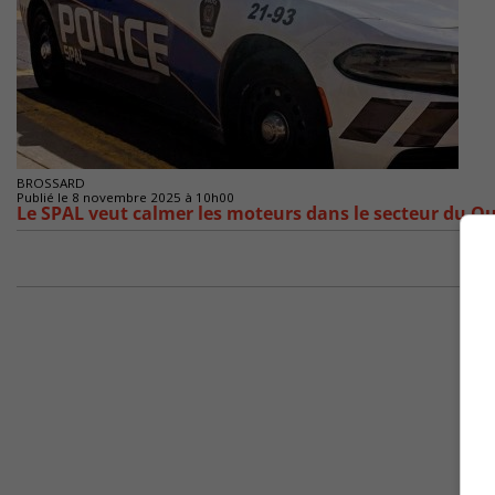
BROSSARD
Publié le 8 novembre 2025 à 10h00
Le SPAL veut calmer les moteurs dans le secteur du Qu