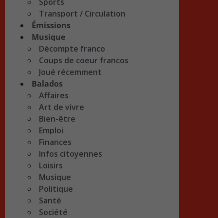
Sports
Transport / Circulation
Émissions
Musique
Décompte franco
Coups de coeur francos
Joué récemment
Balados
Affaires
Art de vivre
Bien-être
Emploi
Finances
Infos citoyennes
Loisirs
Musique
Politique
Santé
Société