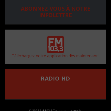
ABONNEZ-VOUS À NOTRE
INFOLETTRE
Téléchargez notre application dès maintenant !
RADIO HD
••••••••••••••••••
Comment synthoniser la fréquence HD dans
votre voiture
© 2026 FM 103,3 Tous droits réservés.