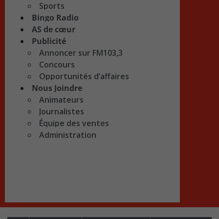
Sports
Bingo Radio
AS de cœur
Publicité
Annoncer sur FM103,3
Concours
Opportunités d’affaires
Nous Joindre
Animateurs
Journalistes
Équipe des ventes
Administration