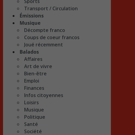
Sports
Transport / Circulation
Émissions
Musique
Décompte franco
Coups de coeur francos
Joué récemment
Balados
Affaires
Art de vivre
Bien-être
Emploi
Finances
Infos citoyennes
Loisirs
Musique
Politique
Santé
Société