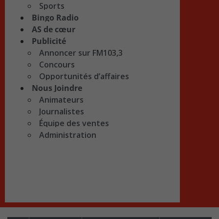
Sports
Bingo Radio
AS de cœur
Publicité
Annoncer sur FM103,3
Concours
Opportunités d’affaires
Nous Joindre
Animateurs
Journalistes
Équipe des ventes
Administration