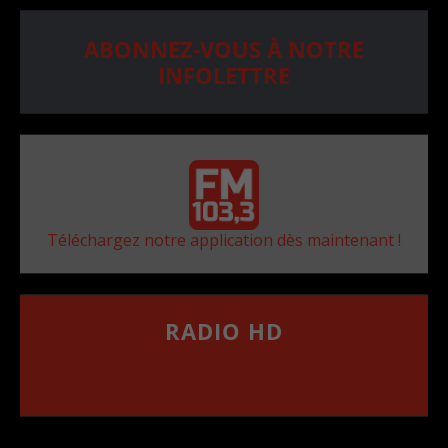
ABONNEZ-VOUS À NOTRE
INFOLETTRE
Téléchargez notre application dès maintenant !
RADIO HD
••••••••••••••••••
Comment synthoniser la fréquence HD dans
votre voiture