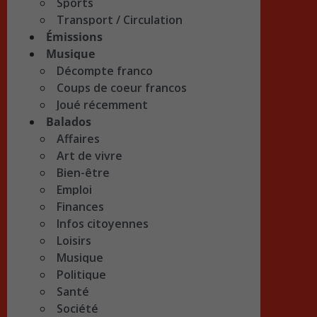
Sports
Transport / Circulation
Émissions
Musique
Décompte franco
Coups de coeur francos
Joué récemment
Balados
Affaires
Art de vivre
Bien-être
Emploi
Finances
Infos citoyennes
Loisirs
Musique
Politique
Santé
Société