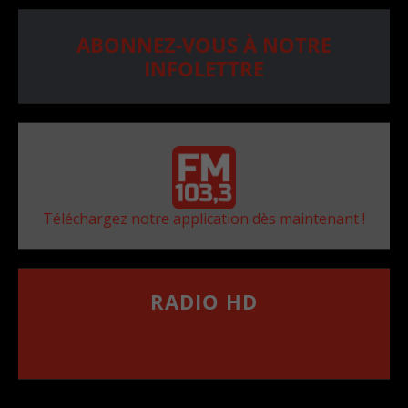
ABONNEZ-VOUS À NOTRE
INFOLETTRE
Téléchargez notre application dès maintenant !
RADIO HD
••••••••••••••••••
Comment synthoniser la fréquence HD dans
votre voiture