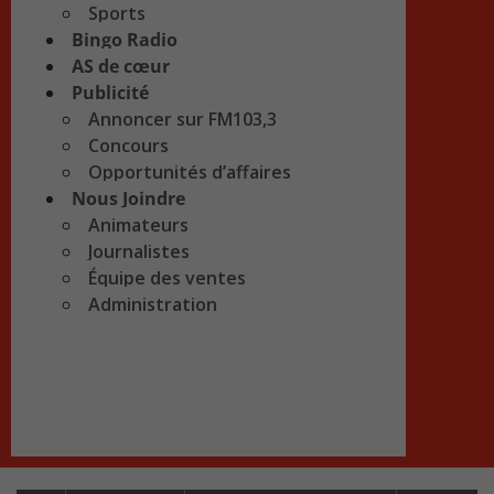
Sports
Bingo Radio
AS de cœur
Publicité
Annoncer sur FM103,3
Concours
Opportunités d’affaires
Nous Joindre
Animateurs
Journalistes
Équipe des ventes
Administration