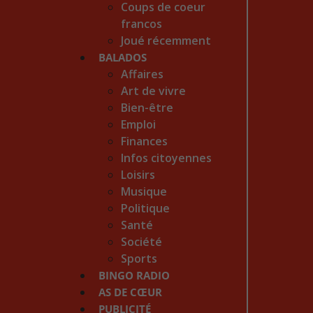
Coups de coeur
francos
Joué récemment
BALADOS
Affaires
Art de vivre
Bien-être
Emploi
Finances
Infos citoyennes
Loisirs
Musique
Politique
Santé
Société
Sports
BINGO RADIO
AS DE CŒUR
PUBLICITÉ