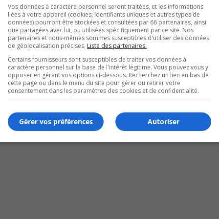
Vos données à caractère personnel seront traitées, et les informations
liées à votre appareil (cookies, identifiants uniques et autres types de
données) pourront être stockées et consultées par 66 partenaires, ainsi
que partagées avec lui, ou utilisées spécifiquement par ce site. Nos
partenaires et nous-mêmes sommes susceptibles d'utiliser des données
de géolocalisation précises.
Liste des partenaires.
Certains fournisseurs sont susceptibles de traiter vos données à
caractère personnel sur la base de l'intérêt légitime. Vous pouvez vous y
opposer en gérant vos options ci-dessous. Recherchez un lien en bas de
cette page ou dans le menu du site pour gérer ou retirer votre
consentement dans les paramètres des cookies et de confidentialité.
Gérer vos préférences
Autoriser