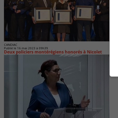
CANDIAC
Publié le 16 mai 2023 à 09h39
Deux policiers montérégiens honorés à Nicolet