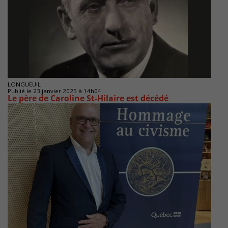
LONGUEUIL
Publié le 23 janvier 2025 à 14h04
Le père de Caroline St-Hilaire est décédé