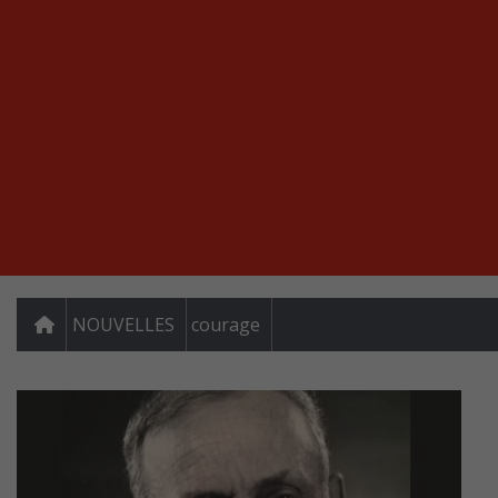
NOUVELLES
courage