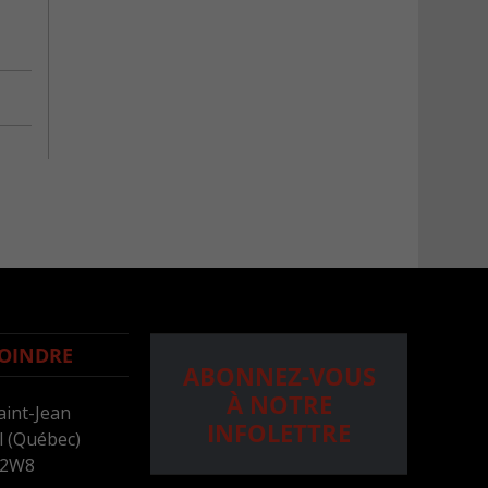
OINDRE
ABONNEZ-VOUS
À NOTRE
aint-Jean
INFOLETTRE
 (Québec)
 2W8