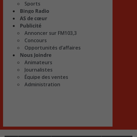
Sports
Bingo Radio
AS de cœur
Publicité
Annoncer sur FM103,3
Concours
Opportunités d’affaires
Nous Joindre
Animateurs
Journalistes
Équipe des ventes
Administration