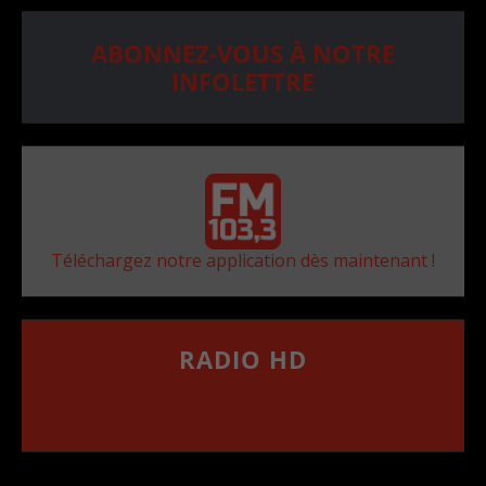
ABONNEZ-VOUS À NOTRE
INFOLETTRE
Téléchargez notre application dès maintenant !
RADIO HD
••••••••••••••••••
Comment synthoniser la fréquence HD dans
votre voiture