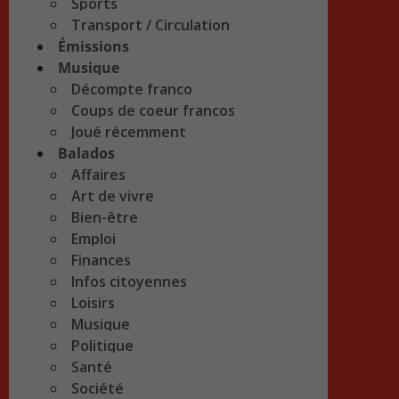
Sports
Transport / Circulation
Émissions
Musique
Décompte franco
Coups de coeur francos
Joué récemment
Balados
Affaires
Art de vivre
Bien-être
Emploi
Finances
Infos citoyennes
Loisirs
Musique
Politique
Santé
Société