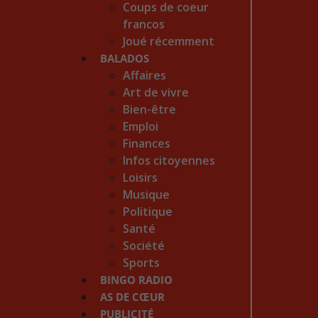
Coups de coeur
francos
Joué récemment
BALADOS
Affaires
Art de vivre
Bien-être
Emploi
Finances
Infos citoyennes
Loisirs
Musique
Politique
Santé
Société
Sports
BINGO RADIO
AS DE CŒUR
PUBLICITÉ