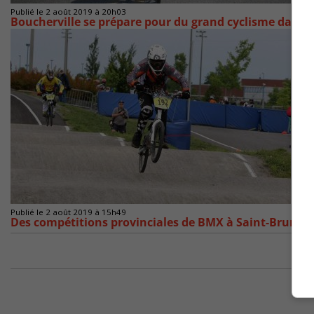
Publié le 2 août 2019 à 20h03
Boucherville se prépare pour du grand cyclisme dans s
Publié le 2 août 2019 à 15h49
Des compétitions provinciales de BMX à Saint-Bruno c