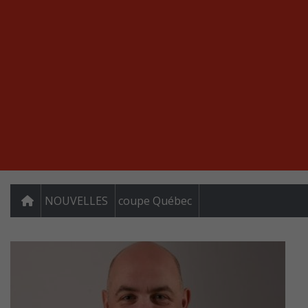
NOUVELLES
coupe Québec