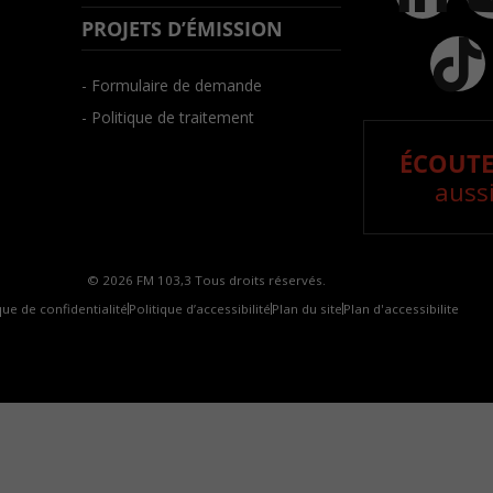
PROJETS D’ÉMISSION
- Formulaire de demande
- Politique de traitement
ÉCOUTE
aussi
© 2026 FM 103,3 Tous droits réservés.
que de confidentialité
Politique d’accessibilité
Plan du site
Plan d'accessibilite