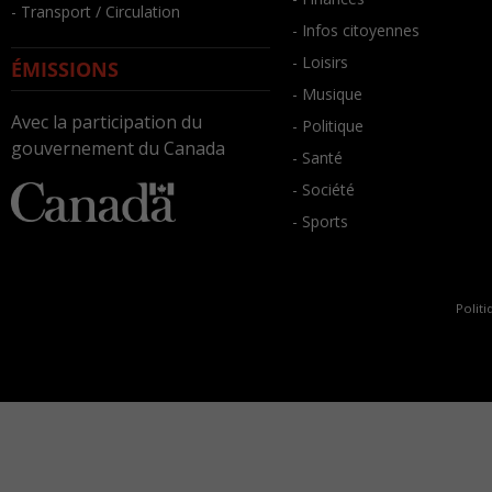
- Transport / Circulation
- Infos citoyennes
- Loisirs
ÉMISSIONS
- Musique
Avec la participation du
- Politique
gouvernement du Canada
- Santé
- Société
- Sports
Politi