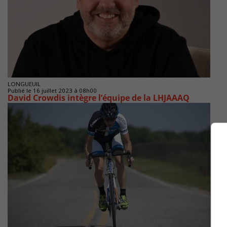
LONGUEUIL
Publié le 16 juillet 2023 à 08h00
David Crowdis intègre l’équipe de la LHJAAAQ