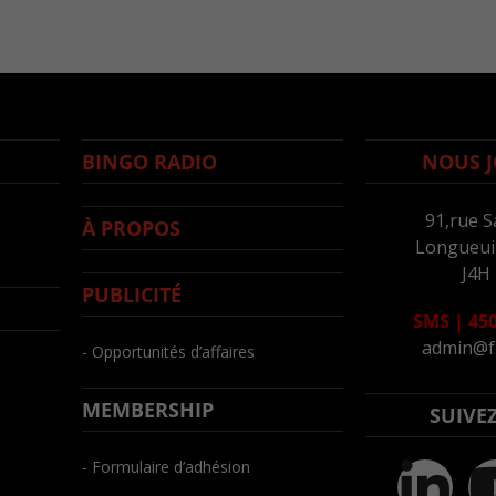
BINGO RADIO
NOUS J
91,rue S
À PROPOS
Longueuil
J4H
PUBLICITÉ
SMS
|
450
admin@f
- Opportunités d’affaires
MEMBERSHIP
SUIVE
- Formulaire d’adhésion