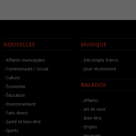
NOUVELLES
MUSIQUE
- Affaires municipales
- Décompte franco
- Communauté / Social
- Joué récemment
- Culture
BALADOS
- Économie
- Éducation
- Affaires
- Environnement
- Art de vivre
- Faits divers
- Bien-être
- Santé et bien-être
- Emploi
- Sports
- Finances