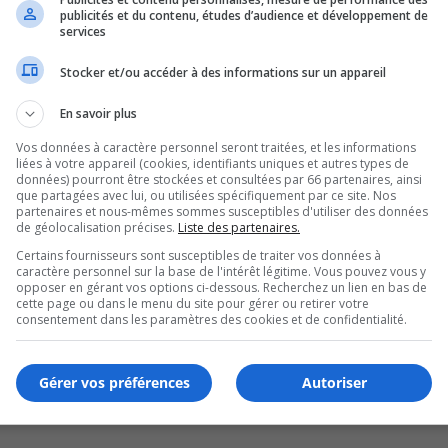
publicités et du contenu, études d’audience et développement de
es rues
services
Stocker et/ou accéder à des informations sur un appareil
En savoir plus
Vos données à caractère personnel seront traitées, et les informations
liées à votre appareil (cookies, identifiants uniques et autres types de
données) pourront être stockées et consultées par 66 partenaires, ainsi
que partagées avec lui, ou utilisées spécifiquement par ce site. Nos
partenaires et nous-mêmes sommes susceptibles d'utiliser des données
de géolocalisation précises.
Liste des partenaires.
Certains fournisseurs sont susceptibles de traiter vos données à
caractère personnel sur la base de l'intérêt légitime. Vous pouvez vous y
opposer en gérant vos options ci-dessous. Recherchez un lien en bas de
cette page ou dans le menu du site pour gérer ou retirer votre
ette fin de semaine
consentement dans les paramètres des cookies et de confidentialité.
Gérer vos préférences
Autoriser