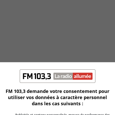
FM 103,3 demande votre consentement pour
utiliser vos données à caractère personnel
dans les cas suivants :
Publicités et contenu personnalisés, mesure de performance des