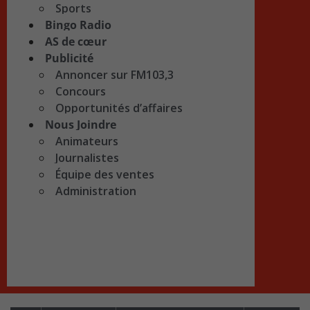
Sports
Bingo Radio
AS de cœur
Publicité
Annoncer sur FM103,3
Concours
Opportunités d’affaires
Nous Joindre
Animateurs
Journalistes
Équipe des ventes
Administration