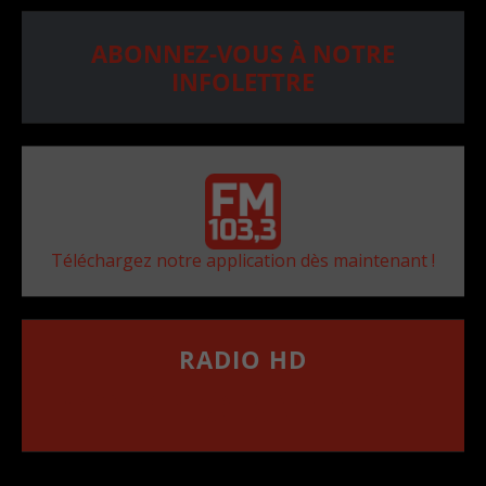
ABONNEZ-VOUS À NOTRE
INFOLETTRE
Téléchargez notre application dès maintenant !
RADIO HD
••••••••••••••••••
Comment synthoniser la fréquence HD dans
votre voiture