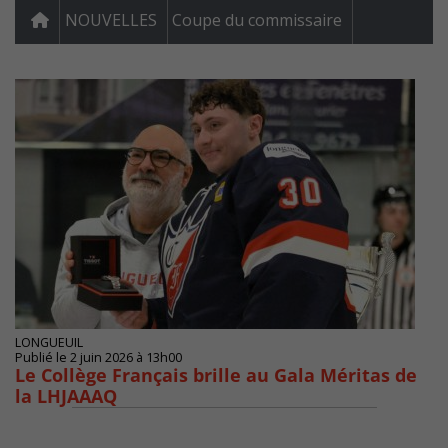
NOUVELLES
Coupe du commissaire
LONGUEUIL
Publié le 2 juin 2026 à 13h00
Le Collège Français brille au Gala Méritas de
la LHJAAAQ