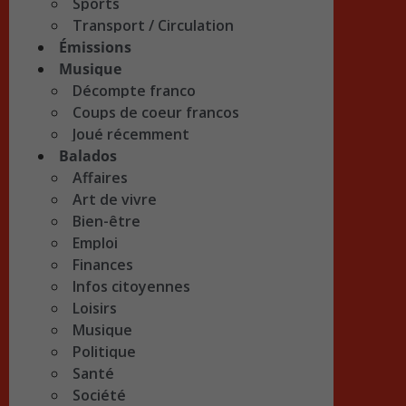
Sports
Transport / Circulation
Émissions
Musique
Décompte franco
Coups de coeur francos
Joué récemment
Balados
Affaires
Art de vivre
Bien-être
Emploi
Finances
Infos citoyennes
Loisirs
Musique
Politique
Santé
Société