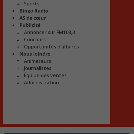
Sports
Bingo Radio
AS de cœur
Publicité
Annoncer sur FM103,3
Concours
Opportunités d’affaires
Nous Joindre
Animateurs
Journalistes
Équipe des ventes
Administration