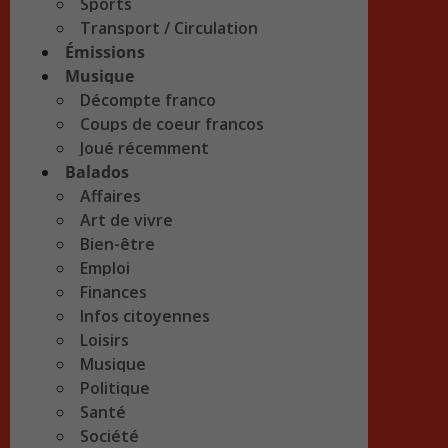
Sports
Transport / Circulation
Émissions
Musique
Décompte franco
Coups de coeur francos
Joué récemment
Balados
Affaires
Art de vivre
Bien-être
Emploi
Finances
Infos citoyennes
Loisirs
Musique
Politique
Santé
Société