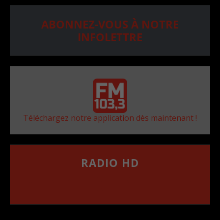
ABONNEZ-VOUS À NOTRE
INFOLETTRE
Téléchargez notre application dès maintenant !
RADIO HD
••••••••••••••••••
Comment synthoniser la fréquence HD dans
votre voiture