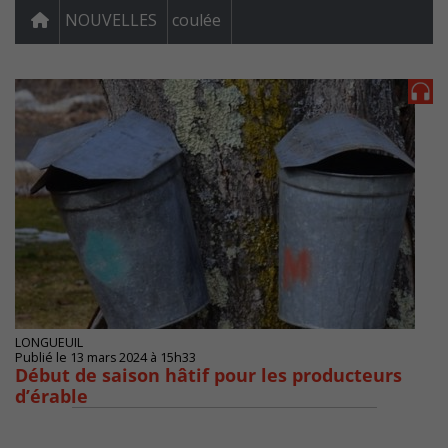
NOUVELLES
coulée
LONGUEUIL
Publié le 13 mars 2024 à 15h33
Début de saison hâtif pour les producteurs
d’érable