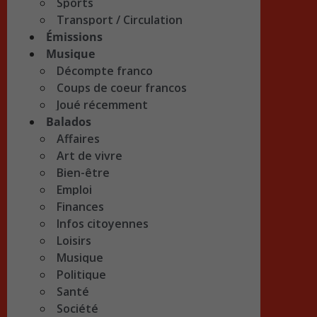
Sports
Transport / Circulation
Émissions
Musique
Décompte franco
Coups de coeur francos
Joué récemment
Balados
Affaires
Art de vivre
Bien-être
Emploi
Finances
Infos citoyennes
Loisirs
Musique
Politique
Santé
Société