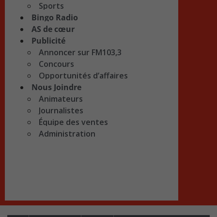
Sports
Bingo Radio
AS de cœur
Publicité
Annoncer sur FM103,3
Concours
Opportunités d’affaires
Nous Joindre
Animateurs
Journalistes
Équipe des ventes
Administration