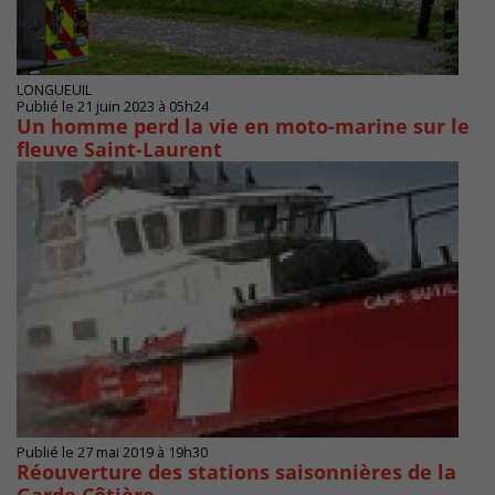
LONGUEUIL
Publié le 21 juin 2023 à 05h24
Un homme perd la vie en moto-marine sur le
fleuve Saint-Laurent
Publié le 27 mai 2019 à 19h30
Réouverture des stations saisonnières de la