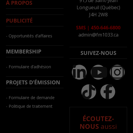
91,rue Saint-Jean
À PROPOS
Longueuil (Québec)
J4H 2W8
PUBLICITÉ
SMS
|
450-646-6800
admin@fm1033.ca
- Opportunités d’affaires
MEMBERSHIP
SUIVEZ-NOUS
- Formulaire d’adhésion
PROJETS D’ÉMISSION
- Formulaire de demande
- Politique de traitement
ÉCOUTEZ-
NOUS
aussi