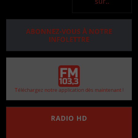
sur..
ABONNEZ-VOUS À NOTRE
INFOLETTRE
Téléchargez notre application dès maintenant !
RADIO HD
••••••••••••••••••
Comment synthoniser la fréquence HD dans
votre voiture