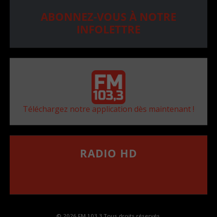
ABONNEZ-VOUS À NOTRE
INFOLETTRE
Téléchargez notre application dès maintenant !
RADIO HD
••••••••••••••••••
Comment synthoniser la fréquence HD dans
votre voiture
© 2026 FM 103,3 Tous droits réservés.