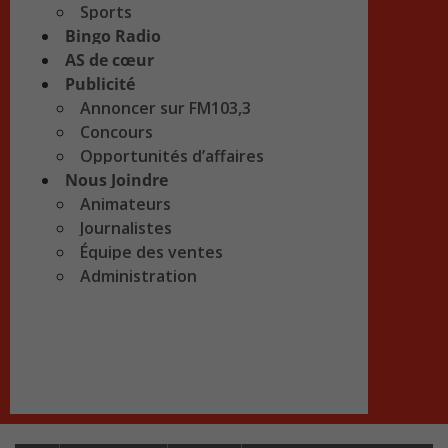
Sports
Bingo Radio
AS de cœur
Publicité
Annoncer sur FM103,3
Concours
Opportunités d’affaires
Nous Joindre
Animateurs
Journalistes
Équipe des ventes
Administration