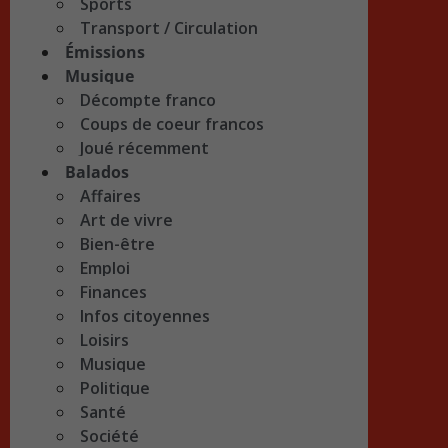
Sports
Transport / Circulation
Émissions
Musique
Décompte franco
Coups de coeur francos
Joué récemment
Balados
Affaires
Art de vivre
Bien-être
Emploi
Finances
Infos citoyennes
Loisirs
Musique
Politique
Santé
Société