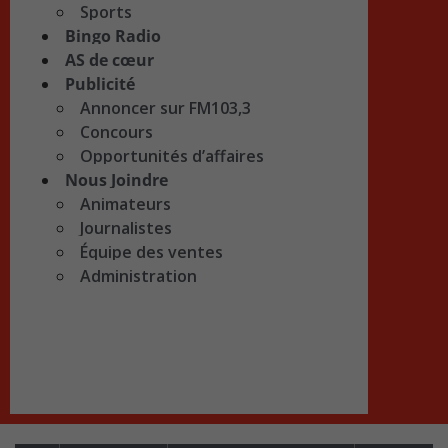
Sports
Bingo Radio
AS de cœur
Publicité
Annoncer sur FM103,3
Concours
Opportunités d’affaires
Nous Joindre
Animateurs
Journalistes
Équipe des ventes
Administration