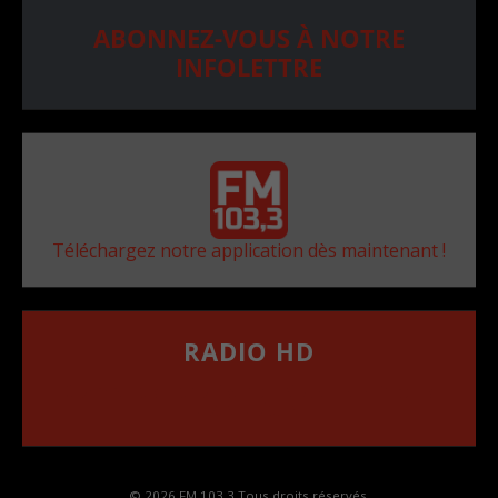
ABONNEZ-VOUS À NOTRE
INFOLETTRE
Téléchargez notre application dès maintenant !
RADIO HD
••••••••••••••••••
Comment synthoniser la fréquence HD dans
votre voiture
© 2026 FM 103,3 Tous droits réservés.