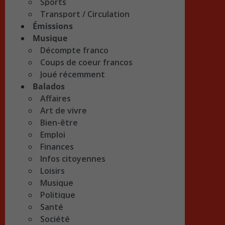
Sports
Transport / Circulation
Émissions
Musique
Décompte franco
Coups de coeur francos
Joué récemment
Balados
Affaires
Art de vivre
Bien-être
Emploi
Finances
Infos citoyennes
Loisirs
Musique
Politique
Santé
Société