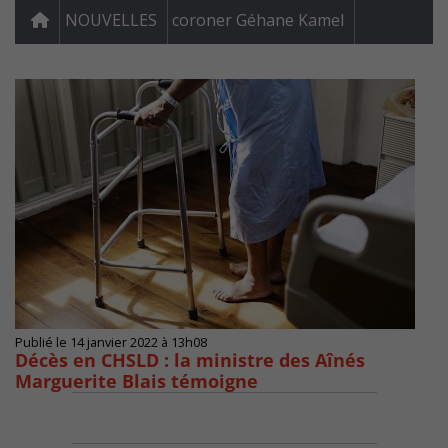
NOUVELLES
coroner Géhane Kamel
Publié le 14 janvier 2022 à 13h08
Décès en CHSLD : la ministre des Aînés
Marguerite Blais témoigne