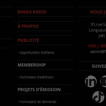
BINGO RADIO
NOUS J
91,rue S
À PROPOS
Longueuil
J4H
PUBLICITÉ
SMS
|
450
admin@f
- Opportunités d’affaires
MEMBERSHIP
SUIVE
- Formulaire d’adhésion
PROJETS D’ÉMISSION
- Formulaire de demande