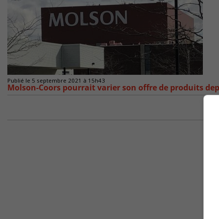
Publié le 5 septembre 2021 à 15h43
Molson-Coors pourrait varier son offre de produits de