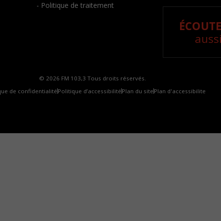
- Politique de traitement
ÉCOUTE
aussi
© 2026 FM 103,3 Tous droits réservés.
que de confidentialité
Politique d’accessibilité
Plan du site
Plan d'accessibilite