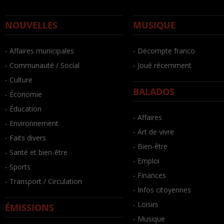
NOUVELLES
MUSIQUE
- Affaires municipales
- Décompte franco
- Communauté / Social
- Joué récemment
- Culture
BALADOS
- Économie
- Éducation
- Affaires
- Environnement
- Art de vivre
- Faits divers
- Bien-être
- Santé et bien-être
- Emploi
- Sports
- Finances
- Transport / Circulation
- Infos citoyennes
- Loisirs
ÉMISSIONS
- Musique