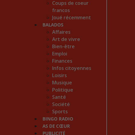
Coups de coeur
francos
Joué récemment
BALADOS
Affaires
Art de vivre
Bien-être
Emploi
Finances
Infos citoyennes
Loisirs
Musique
Politique
Santé
Société
Sports
BINGO RADIO
AS DE CŒUR
PUBLICITÉ