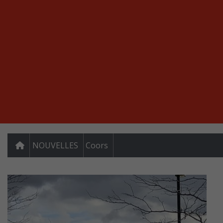
NOUVELLES
Coors