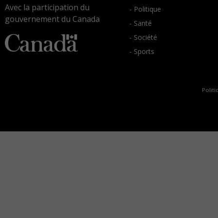
Avec la participation du
- Politique
gouvernement du Canada
- Santé
- Société
- Sports
Politi