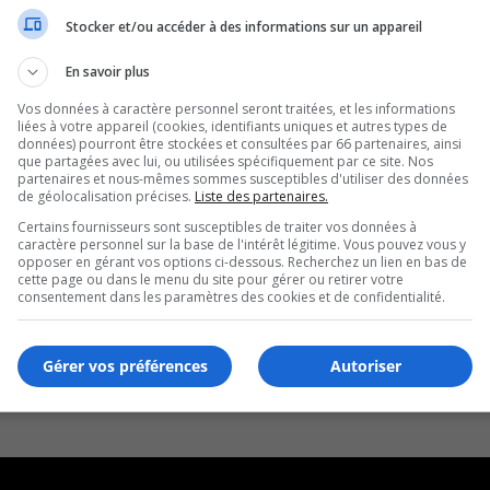
Stocker et/ou accéder à des informations sur un appareil
En savoir plus
Vos données à caractère personnel seront traitées, et les informations
liées à votre appareil (cookies, identifiants uniques et autres types de
données) pourront être stockées et consultées par 66 partenaires, ainsi
que partagées avec lui, ou utilisées spécifiquement par ce site. Nos
partenaires et nous-mêmes sommes susceptibles d'utiliser des données
de géolocalisation précises.
Liste des partenaires.
Certains fournisseurs sont susceptibles de traiter vos données à
caractère personnel sur la base de l'intérêt légitime. Vous pouvez vous y
opposer en gérant vos options ci-dessous. Recherchez un lien en bas de
cette page ou dans le menu du site pour gérer ou retirer votre
consentement dans les paramètres des cookies et de confidentialité.
Gérer vos préférences
Autoriser