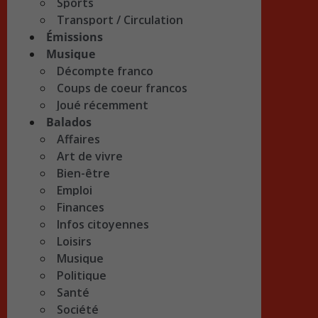
Sports
Transport / Circulation
Émissions
Musique
Décompte franco
Coups de coeur francos
Joué récemment
Balados
Affaires
Art de vivre
Bien-être
Emploi
Finances
Infos citoyennes
Loisirs
Musique
Politique
Santé
Société