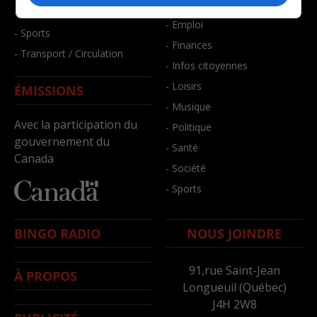
- Bien-être
- Santé et bien-être
- Emploi
- Sports
- Finances
- Transport / Circulation
- Infos citoyennes
- Loisirs
ÉMISSIONS
- Musique
Avec la participation du
- Politique
gouvernement du
- Santé
Canada
- Société
- Sports
BINGO RADIO
NOUS JOINDRE
91,rue Saint-Jean
À PROPOS
Longueuil (Québec)
J4H 2W8