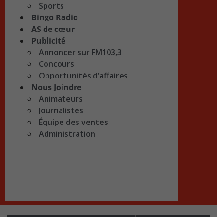
Sports
Bingo Radio
AS de cœur
Publicité
Annoncer sur FM103,3
Concours
Opportunités d’affaires
Nous Joindre
Animateurs
Journalistes
Équipe des ventes
Administration