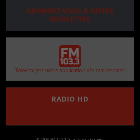
ABONNEZ-VOUS À NOTRE
INFOLETTRE
Téléchargez notre application dès maintenant !
RADIO HD
••••••••••••••••••
Comment synthoniser la fréquence HD dans
votre voiture
© 2026 FM 103,3 Tous droits réservés.