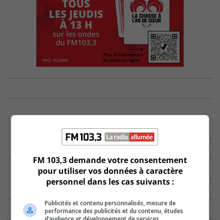
FM 103,3 demande votre consentement
pour utiliser vos données à caractère
personnel dans les cas suivants :
Publicités et contenu personnalisés, mesure de
performance des publicités et du contenu, études
d’audience et développement de services