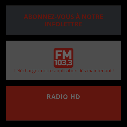
ABONNEZ-VOUS À NOTRE
INFOLETTRE
Téléchargez notre application dès maintenant !
RADIO HD
••••••••••••••••••
Comment synthoniser la fréquence HD dans
votre voiture