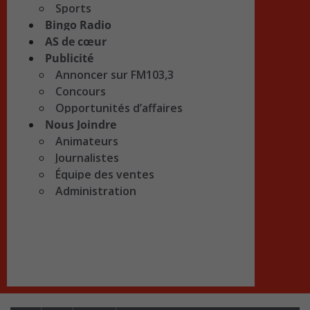
Sports
Bingo Radio
AS de cœur
Publicité
Annoncer sur FM103,3
Concours
Opportunités d’affaires
Nous Joindre
Animateurs
Journalistes
Équipe des ventes
Administration