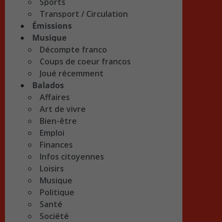
Sports
Transport / Circulation
Émissions
Musique
Décompte franco
Coups de coeur francos
Joué récemment
Balados
Affaires
Art de vivre
Bien-être
Emploi
Finances
Infos citoyennes
Loisirs
Musique
Politique
Santé
Société