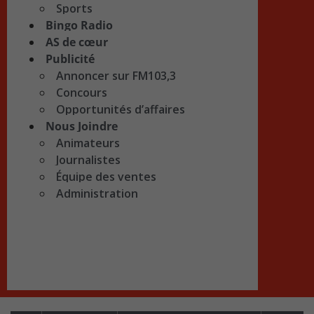
Sports
Bingo Radio
AS de cœur
Publicité
Annoncer sur FM103,3
Concours
Opportunités d’affaires
Nous Joindre
Animateurs
Journalistes
Équipe des ventes
Administration