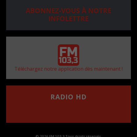
ABONNEZ-VOUS À NOTRE
INFOLETTRE
Téléchargez notre application dès maintenant !
RADIO HD
••••••••••••••••••
Comment synthoniser la fréquence HD dans
votre voiture
© 2026 FM 103,3 Tous droits réservés.