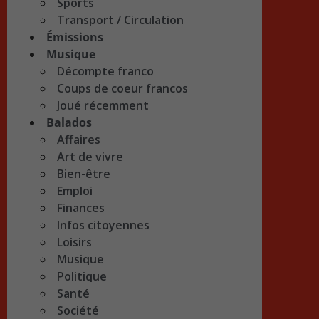
Sports
Transport / Circulation
Émissions
Musique
Décompte franco
Coups de coeur francos
Joué récemment
Balados
Affaires
Art de vivre
Bien-être
Emploi
Finances
Infos citoyennes
Loisirs
Musique
Politique
Santé
Société