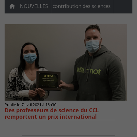
NOUVELLES
contribution des sciences
Publié le 7 avril 2021 à 16h30
Des professeurs de science du CCL
remportent un prix international