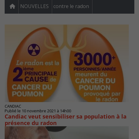
NOUVELLES
contre le radon
CANDIAC
Publié le 10 novembre 2021 à 14h00
Candiac veut sensibiliser sa population à la
présence du radon