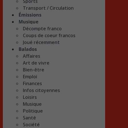
Sports
Transport / Circulation
Émissions
Musique
Décompte franco
Coups de coeur francos
Joué récemment
Balados
Affaires
Art de vivre
Bien-être
Emploi
Finances
Infos citoyennes
Loisirs
Musique
Politique
Santé
Société