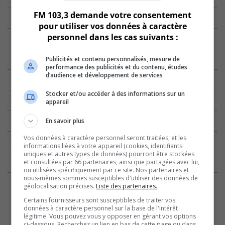
FM 103,3 demande votre consentement
pour utiliser vos données à caractère
personnel dans les cas suivants :
Publicités et contenu personnalisés, mesure de
performance des publicités et du contenu, études
d’audience et développement de services
Stocker et/ou accéder à des informations sur un
appareil
En savoir plus
Vos données à caractère personnel seront traitées, et les
informations liées à votre appareil (cookies, identifiants
uniques et autres types de données) pourront être stockées
et consultées par 66 partenaires, ainsi que partagées avec lui,
ou utilisées spécifiquement par ce site. Nos partenaires et
nous-mêmes sommes susceptibles d'utiliser des données de
géolocalisation précises.
Liste des partenaires.
Certains fournisseurs sont susceptibles de traiter vos
données à caractère personnel sur la base de l'intérêt
légitime. Vous pouvez vous y opposer en gérant vos options
ci-dessous. Recherchez un lien en bas de cette page ou dans