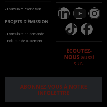
- Formulaire d’adhésion
PROJETS D’ÉMISSION
- Formulaire de demande
- Politique de traitement
ÉCOUTEZ-
NOUS
aussi
sur..
ABONNEZ-VOUS À NOTRE
INFOLETTRE