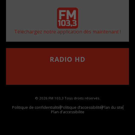
Téléchargez notre application dès maintenant !
RADIO HD
••••••••••••••••••
Comment synthoniser la fréquence HD dans
votre voiture
© 2026 FM 103,3 Tous droits réservés.
Politique de confidentialité
Politique d’accessibilité
Plan du site
Plan d'accessibilite