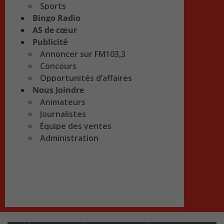
Sports
Bingo Radio
AS de cœur
Publicité
Annoncer sur FM103,3
Concours
Opportunités d’affaires
Nous Joindre
Animateurs
Journalistes
Équipe des ventes
Administration