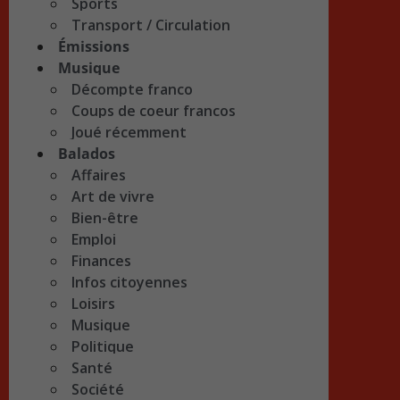
Sports
Transport / Circulation
Émissions
Musique
Décompte franco
Coups de coeur francos
Joué récemment
Balados
Affaires
Art de vivre
Bien-être
Emploi
Finances
Infos citoyennes
Loisirs
Musique
Politique
Santé
Société