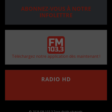
ABONNEZ-VOUS À NOTRE
INFOLETTRE
Téléchargez notre application dès maintenant !
RADIO HD
••••••••••••••••••
Comment synthoniser la fréquence HD dans
votre voiture
© 2026 FM 103,3 Tous droits réservés.