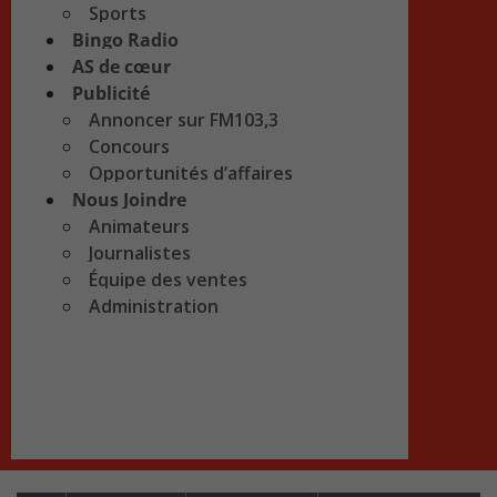
Sports
Bingo Radio
AS de cœur
Publicité
Annoncer sur FM103,3
Concours
Opportunités d’affaires
Nous Joindre
Animateurs
Journalistes
Équipe des ventes
Administration