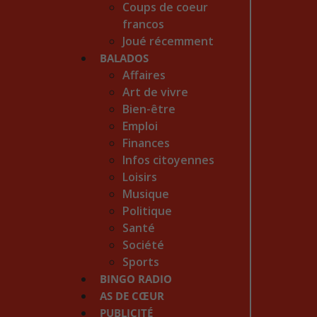
Coups de coeur
francos
Joué récemment
BALADOS
Affaires
Art de vivre
Bien-être
Emploi
Finances
Infos citoyennes
Loisirs
Musique
Politique
Santé
Société
Sports
BINGO RADIO
AS DE CŒUR
PUBLICITÉ