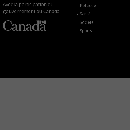
Avec la participation du
- Politique
gouvernement du Canada
- Santé
- Société
- Sports
Politi