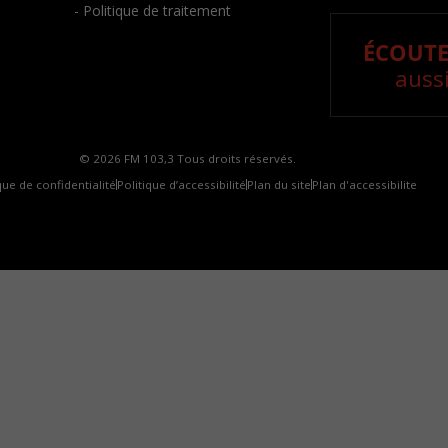
- Politique de traitement
ÉCOUTE
aussi
© 2026 FM 103,3 Tous droits réservés.
que de confidentialité
Politique d’accessibilité
Plan du site
Plan d'accessibilite