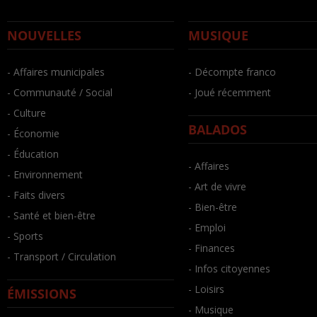
NOUVELLES
MUSIQUE
- Affaires municipales
- Décompte franco
- Communauté / Social
- Joué récemment
- Culture
BALADOS
- Économie
- Éducation
- Affaires
- Environnement
- Art de vivre
- Faits divers
- Bien-être
- Santé et bien-être
- Emploi
- Sports
- Finances
- Transport / Circulation
- Infos citoyennes
- Loisirs
ÉMISSIONS
- Musique