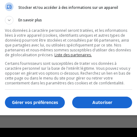
Stocker et/ou accéder à des informations sur un appareil
En savoir plus
Vos données à caractère personnel seront traitées, et les informations
liées à votre appareil (cookies, identifiants uniques et autres types de
données) pourront être stockées et consultées par 66 partenaires, ainsi
que partagées avec lui, ou utilisées spécifiquement par ce site. Nos
partenaires et nous-mêmes sommes susceptibles d'utiliser des données
de géolocalisation précises.
Liste des partenaires.
Certains fournisseurs sont susceptibles de traiter vos données à
caractère personnel sur la base de l'intérêt légitime. Vous pouvez vous y
opposer en gérant vos options ci-dessous. Recherchez un lien en bas de
cette page ou dans le menu du site pour gérer ou retirer votre
consentement dans les paramètres des cookies et de confidentialité.
Gérer vos préférences
Autoriser