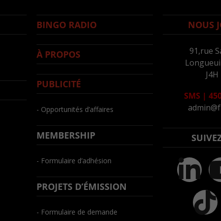
BINGO RADIO
NOUS J
91,rue S
À PROPOS
Longueuil
J4H
PUBLICITÉ
SMS
|
450
admin@f
- Opportunités d’affaires
MEMBERSHIP
SUIVE
- Formulaire d’adhésion
PROJETS D’ÉMISSION
- Formulaire de demande