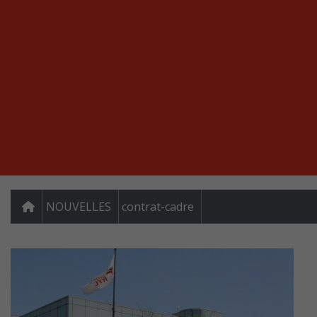
NOUVELLES
contrat-cadre