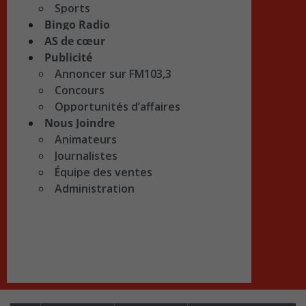
Sports
Bingo Radio
AS de cœur
Publicité
Annoncer sur FM103,3
Concours
Opportunités d’affaires
Nous Joindre
Animateurs
Journalistes
Équipe des ventes
Administration