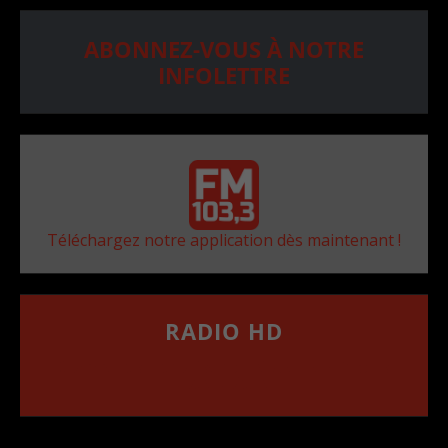
ABONNEZ-VOUS À NOTRE
INFOLETTRE
Téléchargez notre application dès maintenant !
RADIO HD
••••••••••••••••••
Comment synthoniser la fréquence HD dans
votre voiture