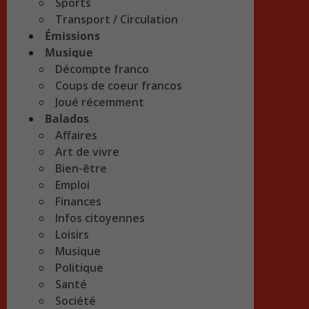
Sports
Transport / Circulation
Émissions
Musique
Décompte franco
Coups de coeur francos
Joué récemment
Balados
Affaires
Art de vivre
Bien-être
Emploi
Finances
Infos citoyennes
Loisirs
Musique
Politique
Santé
Société