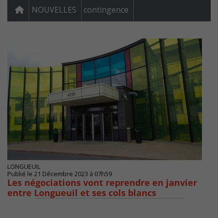
NOUVELLES
contingence
LONGUEUIL
Publié le 21 Décembre 2023 à 07h59
Les négociations vont reprendre en janvier
entre Longueuil et ses cols blancs