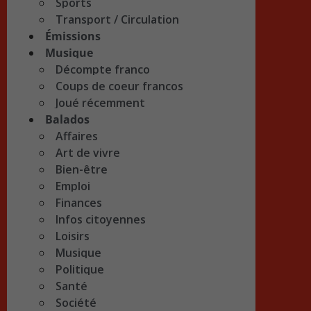
Sports
Transport / Circulation
Émissions
Musique
Décompte franco
Coups de coeur francos
Joué récemment
Balados
Affaires
Art de vivre
Bien-être
Emploi
Finances
Infos citoyennes
Loisirs
Musique
Politique
Santé
Société