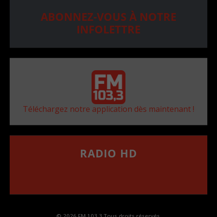
ABONNEZ-VOUS À NOTRE
INFOLETTRE
Téléchargez notre application dès maintenant !
RADIO HD
••••••••••••••••••
Comment synthoniser la fréquence HD dans
votre voiture
© 2026 FM 103,3 Tous droits réservés.