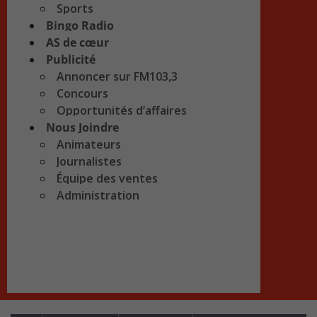
Sports
Bingo Radio
AS de cœur
Publicité
Annoncer sur FM103,3
Concours
Opportunités d’affaires
Nous Joindre
Animateurs
Journalistes
Équipe des ventes
Administration