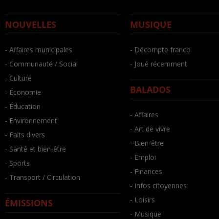
NOUVELLES
MUSIQUE
- Affaires municipales
- Décompte franco
- Communauté / Social
- Joué récemment
- Culture
BALADOS
- Économie
- Éducation
- Affaires
- Environnement
- Art de vivre
- Faits divers
- Bien-être
- Santé et bien-être
- Emploi
- Sports
- Finances
- Transport / Circulation
- Infos citoyennes
- Loisirs
ÉMISSIONS
- Musique