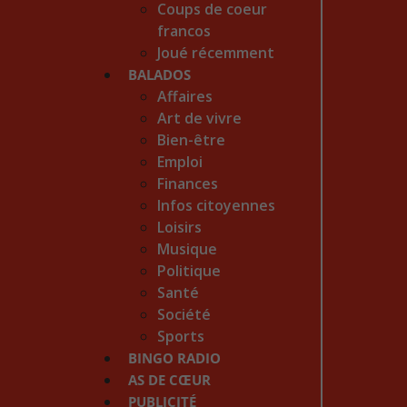
Coups de coeur
francos
Joué récemment
BALADOS
Affaires
Art de vivre
Bien-être
Emploi
Finances
Infos citoyennes
Loisirs
Musique
Politique
Santé
Société
Sports
BINGO RADIO
AS DE CŒUR
PUBLICITÉ