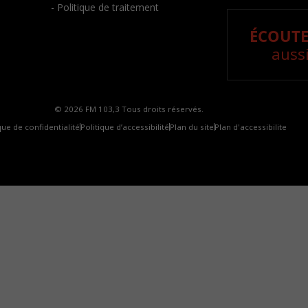
- Politique de traitement
ÉCOUTE
aussi
© 2026 FM 103,3 Tous droits réservés.
que de confidentialité
Politique d’accessibilité
Plan du site
Plan d'accessibilite