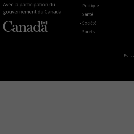
Avec la participation du
- Politique
gouvernement du Canada
- Santé
- Société
- Sports
Politi