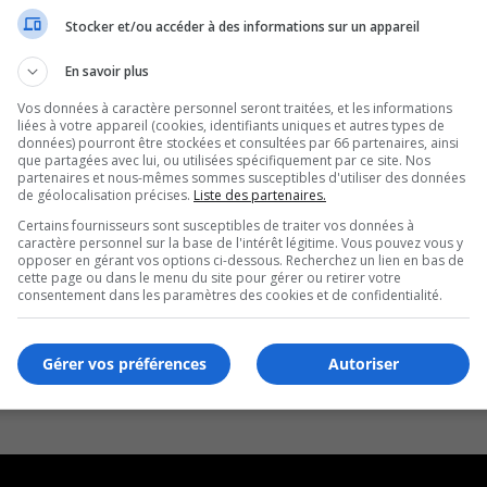
Stocker et/ou accéder à des informations sur un appareil
En savoir plus
Vos données à caractère personnel seront traitées, et les informations
liées à votre appareil (cookies, identifiants uniques et autres types de
données) pourront être stockées et consultées par 66 partenaires, ainsi
que partagées avec lui, ou utilisées spécifiquement par ce site. Nos
partenaires et nous-mêmes sommes susceptibles d'utiliser des données
de géolocalisation précises.
Liste des partenaires.
Certains fournisseurs sont susceptibles de traiter vos données à
caractère personnel sur la base de l'intérêt légitime. Vous pouvez vous y
opposer en gérant vos options ci-dessous. Recherchez un lien en bas de
cette page ou dans le menu du site pour gérer ou retirer votre
consentement dans les paramètres des cookies et de confidentialité.
Gérer vos préférences
Autoriser