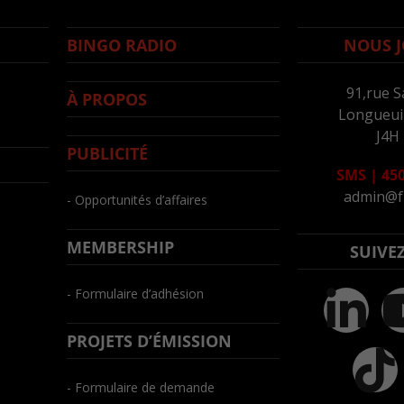
BINGO RADIO
NOUS J
91,rue S
À PROPOS
Longueuil
J4H
PUBLICITÉ
SMS
|
450
admin@f
- Opportunités d’affaires
MEMBERSHIP
SUIVE
- Formulaire d’adhésion
PROJETS D’ÉMISSION
- Formulaire de demande