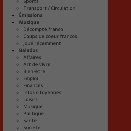
Sports
Transport / Circulation
Émissions
Musique
Décompte franco
Coups de coeur francos
Joué récemment
Balados
Affaires
Art de vivre
Bien-être
Emploi
Finances
Infos citoyennes
Loisirs
Musique
Politique
Santé
Société