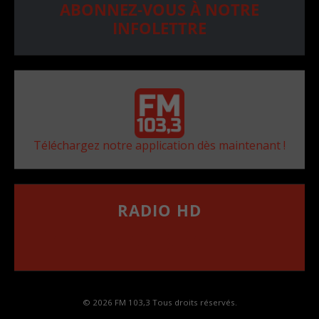
ABONNEZ-VOUS À NOTRE
INFOLETTRE
Téléchargez notre application dès maintenant !
RADIO HD
••••••••••••••••••
Comment synthoniser la fréquence HD dans
votre voiture
© 2026 FM 103,3 Tous droits réservés.