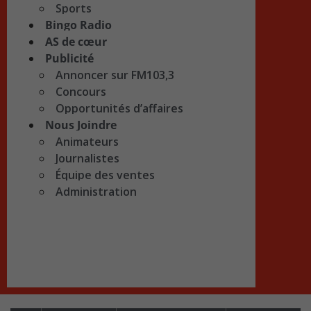
Sports
Bingo Radio
AS de cœur
Publicité
Annoncer sur FM103,3
Concours
Opportunités d’affaires
Nous Joindre
Animateurs
Journalistes
Équipe des ventes
Administration