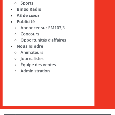
Sports
Bingo Radio
AS de cœur
Publicité
Annoncer sur FM103,3
Concours
Opportunités d’affaires
Nous Joindre
Animateurs
Journalistes
Équipe des ventes
Administration