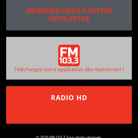
ABONNEZ-VOUS À NOTRE
INFOLETTRE
Téléchargez notre application dès maintenant !
RADIO HD
••••••••••••••••••
Comment synthoniser la fréquence HD dans
votre voiture
© 2026 FM 103,3 Tous droits réservés.