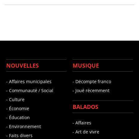
NOUVELLES
MUSIQUE
- Affaires municipales
- Décompte franco
- Communauté / Social
- Joué récemment
- Culture
BALADOS
- Économie
- Éducation
- Affaires
- Environnement
- Art de vivre
- Faits divers