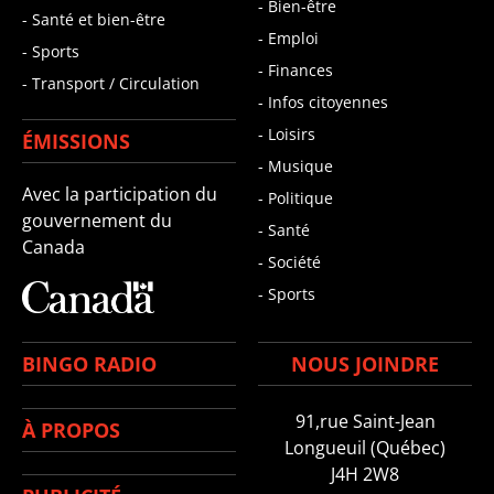
- Bien-être
- Santé et bien-être
- Emploi
- Sports
- Finances
- Transport / Circulation
- Infos citoyennes
- Loisirs
ÉMISSIONS
- Musique
Avec la participation du
- Politique
gouvernement du
- Santé
Canada
- Société
- Sports
BINGO RADIO
NOUS JOINDRE
91,rue Saint-Jean
À PROPOS
Longueuil (Québec)
J4H 2W8