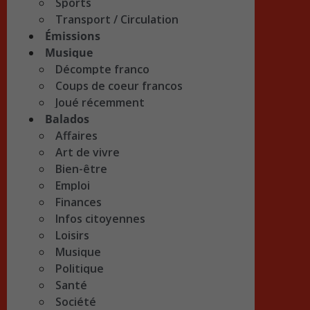
Sports
Transport / Circulation
Émissions
Musique
Décompte franco
Coups de coeur francos
Joué récemment
Balados
Affaires
Art de vivre
Bien-être
Emploi
Finances
Infos citoyennes
Loisirs
Musique
Politique
Santé
Société