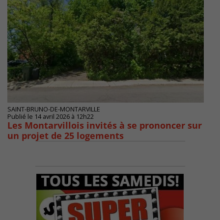
SAINT-BRUNO-DE-MONTARVILLE
Publié le 14 avril 2026 à 12h22
Les Montarvillois invités à se prononcer sur
un projet de 25 logements