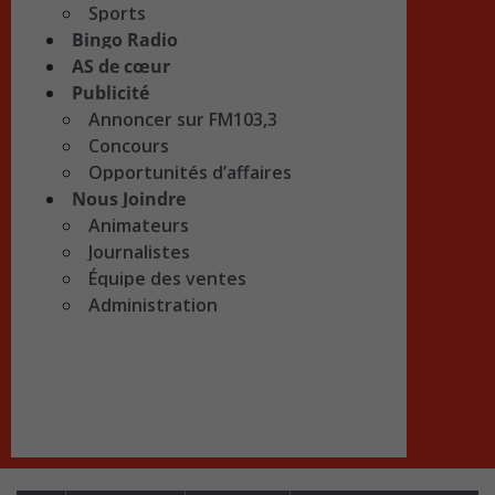
Sports
Bingo Radio
AS de cœur
Publicité
Annoncer sur FM103,3
Concours
Opportunités d’affaires
Nous Joindre
Animateurs
Journalistes
Équipe des ventes
Administration