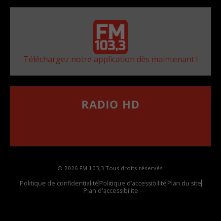
Téléchargez notre application dès maintenant !
RADIO HD
••••••••••••••••••
Comment synthoniser la fréquence HD dans
votre voiture
© 2026 FM 103,3 Tous droits réservés.
Politique de confidentialité
Politique d’accessibilité
Plan du site
Plan d'accessibilite