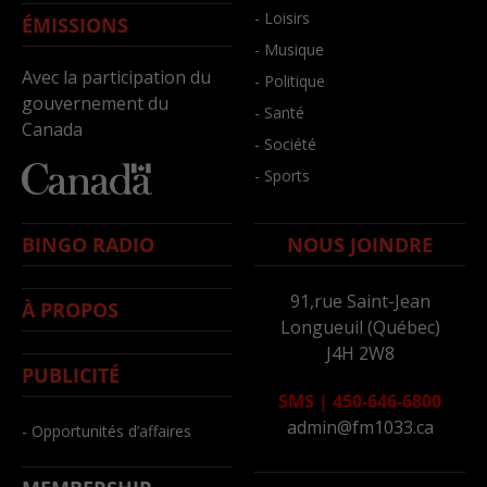
- Loisirs
ÉMISSIONS
- Musique
Avec la participation du
- Politique
gouvernement du
- Santé
Canada
- Société
- Sports
BINGO RADIO
NOUS JOINDRE
91,rue Saint-Jean
À PROPOS
Longueuil (Québec)
J4H 2W8
PUBLICITÉ
SMS
|
450-646-6800
admin@fm1033.ca
- Opportunités d’affaires