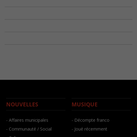
NOUVELLES
MUSIQUE
- Affaires municipales
- Décompte franco
- Communauté / Social
- Joué récemment