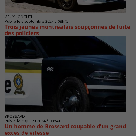
VIEUX-LONGUEUIL
Publié le 6 septembre 2024 à 08h45
Trois jeunes montréalais soupçonnés de fuite
des policiers
BROSSARD
Publié le 29 juillet 2024 à 08h41
Un homme de Brossard coupable d’un grand
excès de vitesse