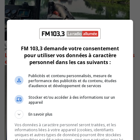
LONGUEUIL
FM 103,3 demande votre consentement
Publié le 22 septembre 2023 à 11h35
Le SPAL a émis 58 constats d’infraction sur les
pour utiliser vos données à caractère
eaux
personnel dans les cas suivants :
Publicités et contenu personnalisés, mesure de
performance des publicités et du contenu, études
d’audience et développement de services
Stocker et/ou accéder à des informations sur un
appareil
En savoir plus
Vos données à caractère personnel seront traitées, et les
informations liées à votre appareil (cookies, identifiants
uniques et autres types de données) pourront être stockées
et consultées par 66 partenaires, ainsi que partagées avec lui,