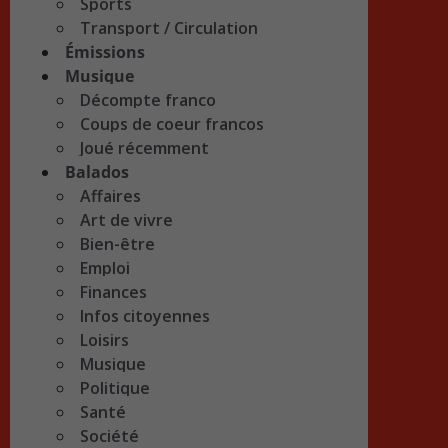
Sports
Transport / Circulation
Émissions
Musique
Décompte franco
Coups de coeur francos
Joué récemment
Balados
Affaires
Art de vivre
Bien-être
Emploi
Finances
Infos citoyennes
Loisirs
Musique
Politique
Santé
Société