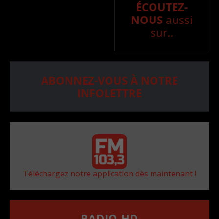
ÉCOUTEZ-
NOUS
aussi
sur..
ABONNEZ-VOUS À NOTRE
INFOLETTRE
Téléchargez notre application dès maintenant !
RADIO HD