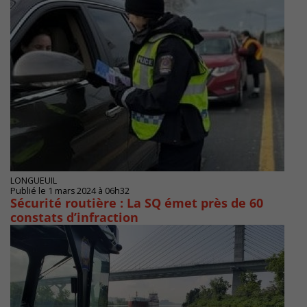
LONGUEUIL
Publié le 1 mars 2024 à 06h32
Sécurité routière : La SQ émet près de 60
constats d’infraction