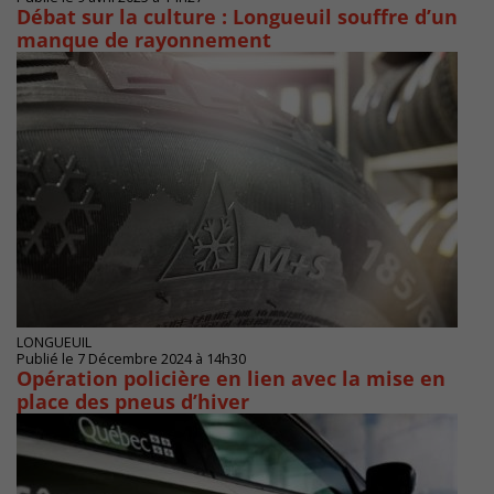
Débat sur la culture : Longueuil souffre d’un
manque de rayonnement
LONGUEUIL
Publié le 7 Décembre 2024 à 14h30
Opération policière en lien avec la mise en
place des pneus d’hiver