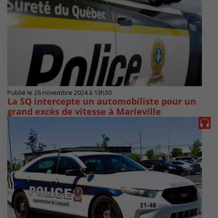
Publié le 26 novembre 2024 à 13h30
La SQ intercepte un automobiliste pour un
grand excès de vitesse à Marieville