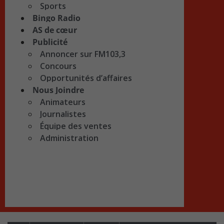
Sports
Bingo Radio
AS de cœur
Publicité
Annoncer sur FM103,3
Concours
Opportunités d’affaires
Nous Joindre
Animateurs
Journalistes
Équipe des ventes
Administration