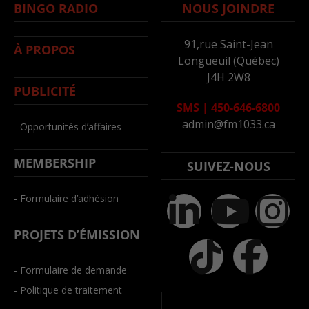
BINGO RADIO
NOUS JOINDRE
91,rue Saint-Jean
À PROPOS
Longueuil (Québec)
J4H 2W8
PUBLICITÉ
SMS
|
450-646-6800
admin@fm1033.ca
- Opportunités d’affaires
MEMBERSHIP
SUIVEZ-NOUS
- Formulaire d’adhésion
PROJETS D’ÉMISSION
- Formulaire de demande
- Politique de traitement