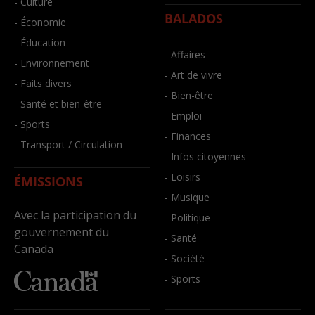
- Culture
BALADOS
- Économie
- Éducation
- Affaires
- Environnement
- Art de vivre
- Faits divers
- Bien-être
- Santé et bien-être
- Emploi
- Sports
- Finances
- Transport / Circulation
- Infos citoyennes
- Loisirs
ÉMISSIONS
- Musique
Avec la participation du
- Politique
gouvernement du
- Santé
Canada
- Société
- Sports