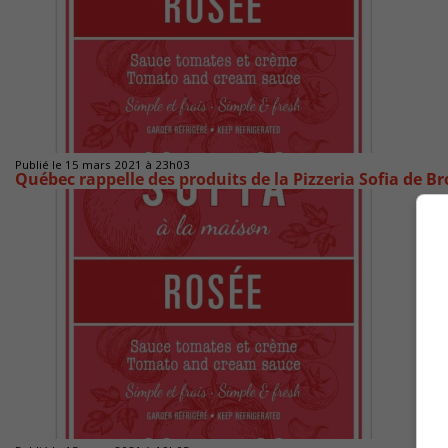
Publié le 15 mars 2021 à 23h03
Québec rappelle des produits de la Pizzeria Sofia de B