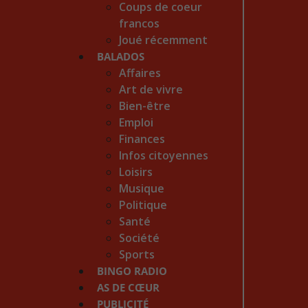
Coups de coeur
francos
Joué récemment
BALADOS
Affaires
Art de vivre
Bien-être
Emploi
Finances
Infos citoyennes
Loisirs
Musique
Politique
Santé
Société
Sports
BINGO RADIO
AS DE CŒUR
PUBLICITÉ