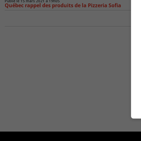
Publié le 15 mars 2021 à 19h05
Québec rappel des produits de la Pizzeria Sofia