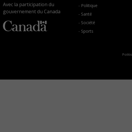
Avec la participation du
- Politique
gouvernement du Canada
- Santé
- Société
- Sports
Politi