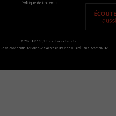
- Politique de traitement
ÉCOUTE
aussi
© 2026 FM 103,3 Tous droits réservés.
que de confidentialité
Politique d’accessibilité
Plan du site
Plan d'accessibilite