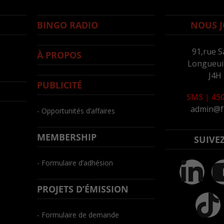
BINGO RADIO
NOUS J
91,rue S
À PROPOS
Longueuil
J4H
PUBLICITÉ
SMS
|
450
admin@f
- Opportunités d’affaires
MEMBERSHIP
SUIVE
- Formulaire d’adhésion
PROJETS D’ÉMISSION
- Formulaire de demande