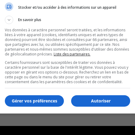
Stocker et/ou accéder à des informations sur un appareil
En savoir plus
Vos données à caractère personnel seront traitées, et les informations
liées à votre appareil (cookies, identifiants uniques et autres types de
données) pourront être stockées et consultées par 66 partenaires, ainsi
que partagées avec lui, ou utilisées spécifiquement par ce site. Nos
partenaires et nous-mêmes sommes susceptibles d'utiliser des données
de géolocalisation précises.
Liste des partenaires.
Certains fournisseurs sont susceptibles de traiter vos données à
caractère personnel sur la base de l'intérêt légitime. Vous pouvez vous y
opposer en gérant vos options ci-dessous. Recherchez un lien en bas de
cette page ou dans le menu du site pour gérer ou retirer votre
consentement dans les paramètres des cookies et de confidentialité.
Gérer vos préférences
Autoriser