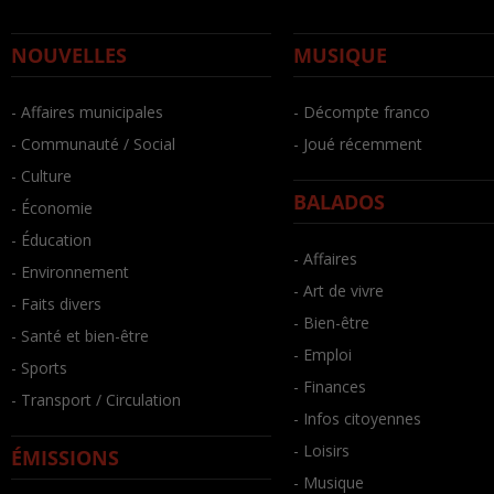
NOUVELLES
MUSIQUE
- Affaires municipales
- Décompte franco
- Communauté / Social
- Joué récemment
- Culture
BALADOS
- Économie
- Éducation
- Affaires
- Environnement
- Art de vivre
- Faits divers
- Bien-être
- Santé et bien-être
- Emploi
- Sports
- Finances
- Transport / Circulation
- Infos citoyennes
- Loisirs
ÉMISSIONS
- Musique