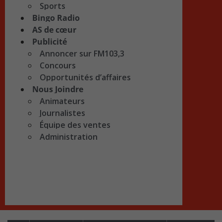
Sports
Bingo Radio
AS de cœur
Publicité
Annoncer sur FM103,3
Concours
Opportunités d’affaires
Nous Joindre
Animateurs
Journalistes
Équipe des ventes
Administration