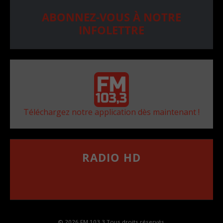
ABONNEZ-VOUS À NOTRE
INFOLETTRE
Téléchargez notre application dès maintenant !
RADIO HD
••••••••••••••••••
Comment synthoniser la fréquence HD dans
votre voiture
© 2026 FM 103,3 Tous droits réservés.