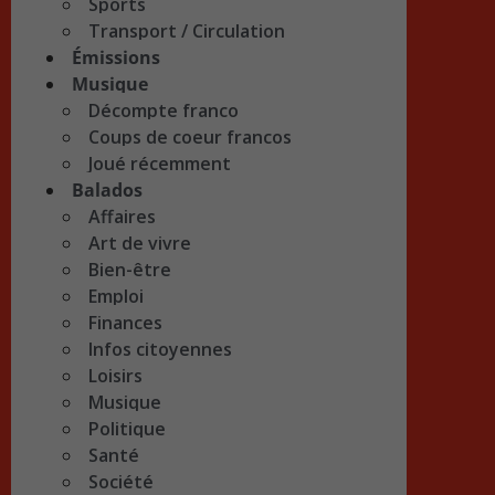
Sports
Transport / Circulation
Émissions
Musique
Décompte franco
Coups de coeur francos
Joué récemment
Balados
Affaires
Art de vivre
Bien-être
Emploi
Finances
Infos citoyennes
Loisirs
Musique
Politique
Santé
Société