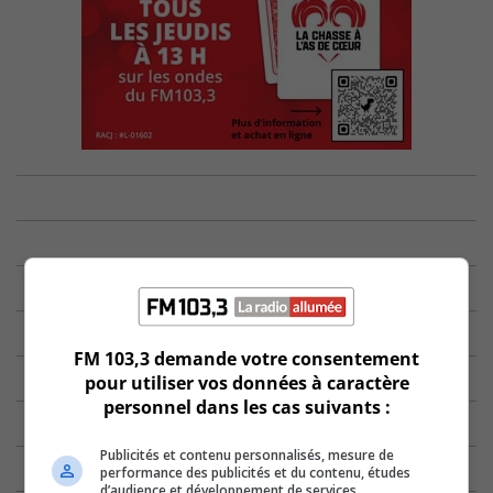
FM 103,3 demande votre consentement
pour utiliser vos données à caractère
personnel dans les cas suivants :
Publicités et contenu personnalisés, mesure de
performance des publicités et du contenu, études
d’audience et développement de services