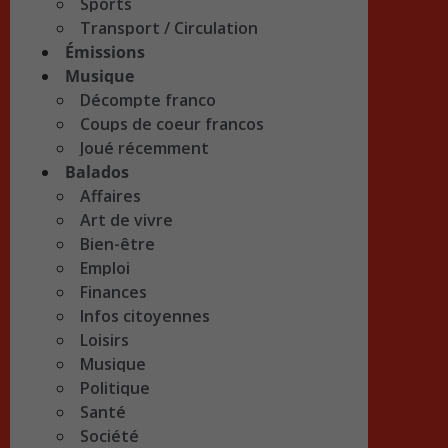
Sports
Transport / Circulation
Émissions
Musique
Décompte franco
Coups de coeur francos
Joué récemment
Balados
Affaires
Art de vivre
Bien-être
Emploi
Finances
Infos citoyennes
Loisirs
Musique
Politique
Santé
Société