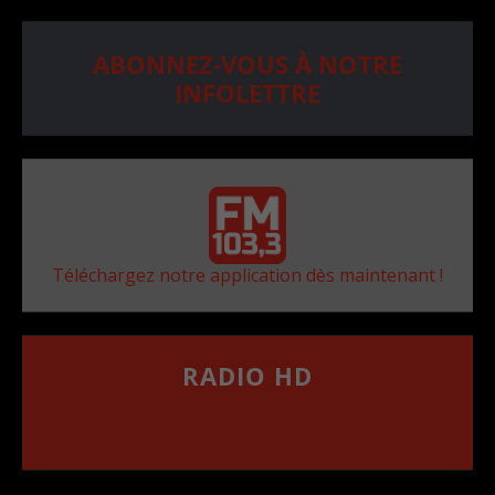
ABONNEZ-VOUS À NOTRE
INFOLETTRE
Téléchargez notre application dès maintenant !
RADIO HD
••••••••••••••••••
Comment synthoniser la fréquence HD dans
votre voiture