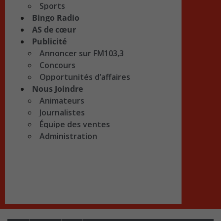
Sports
Bingo Radio
AS de cœur
Publicité
Annoncer sur FM103,3
Concours
Opportunités d’affaires
Nous Joindre
Animateurs
Journalistes
Équipe des ventes
Administration