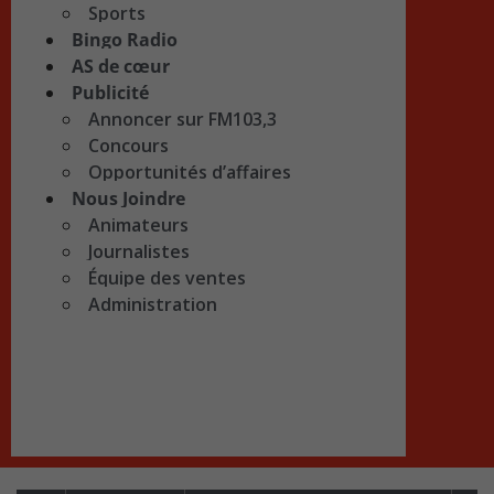
Sports
Bingo Radio
AS de cœur
Publicité
Annoncer sur FM103,3
Concours
Opportunités d’affaires
Nous Joindre
Animateurs
Journalistes
Équipe des ventes
Administration