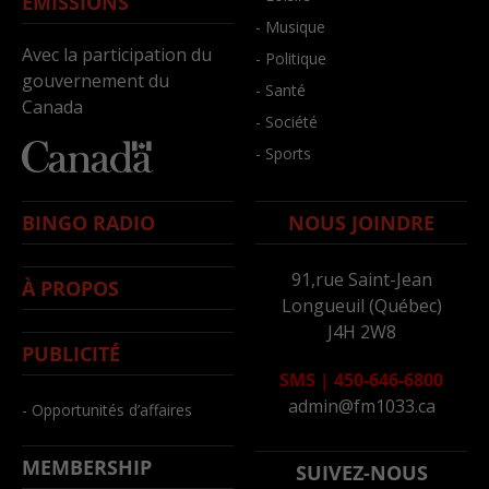
ÉMISSIONS
- Musique
Avec la participation du
- Politique
gouvernement du
- Santé
Canada
- Société
- Sports
BINGO RADIO
NOUS JOINDRE
91,rue Saint-Jean
À PROPOS
Longueuil (Québec)
J4H 2W8
PUBLICITÉ
SMS
|
450-646-6800
admin@fm1033.ca
- Opportunités d’affaires
MEMBERSHIP
SUIVEZ-NOUS