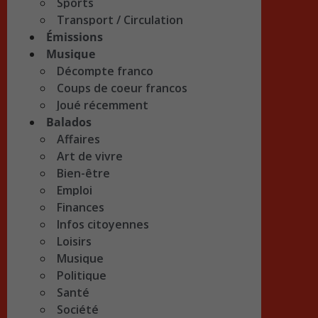
Sports
Transport / Circulation
Émissions
Musique
Décompte franco
Coups de coeur francos
Joué récemment
Balados
Affaires
Art de vivre
Bien-être
Emploi
Finances
Infos citoyennes
Loisirs
Musique
Politique
Santé
Société