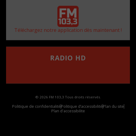
Téléchargez notre application dès maintenant !
RADIO HD
••••••••••••••••••
Comment synthoniser la fréquence HD dans
votre voiture
© 2026 FM 103,3 Tous droits réservés.
Politique de confidentialité
Politique d’accessibilité
Plan du site
Plan d'accessibilite