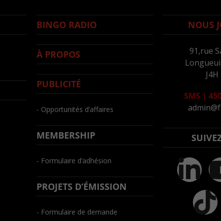
BINGO RADIO
NOUS J
91,rue S
À PROPOS
Longueuil
J4H
PUBLICITÉ
SMS
|
450
admin@f
- Opportunités d’affaires
MEMBERSHIP
SUIVE
- Formulaire d’adhésion
PROJETS D’ÉMISSION
- Formulaire de demande