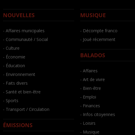
NOUVELLES
MUSIQUE
- Affaires municipales
- Décompte franco
- Communauté / Social
- Joué récemment
- Culture
BALADOS
- Économie
- Éducation
- Affaires
- Environnement
- Art de vivre
- Faits divers
- Bien-être
- Santé et bien-être
- Emploi
- Sports
- Finances
- Transport / Circulation
- Infos citoyennes
- Loisirs
ÉMISSIONS
- Musique