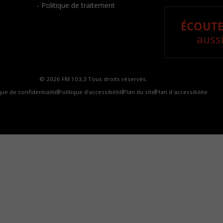
- Politique de traitement
ÉCOUTE
aussi
© 2026 FM 103,3 Tous droits réservés.
que de confidentialité
Politique d’accessibilité
Plan du site
Plan d'accessibilite