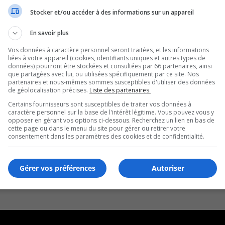
Stocker et/ou accéder à des informations sur un appareil
En savoir plus
Vos données à caractère personnel seront traitées, et les informations
liées à votre appareil (cookies, identifiants uniques et autres types de
données) pourront être stockées et consultées par 66 partenaires, ainsi
que partagées avec lui, ou utilisées spécifiquement par ce site. Nos
partenaires et nous-mêmes sommes susceptibles d'utiliser des données
de géolocalisation précises.
Liste des partenaires.
Certains fournisseurs sont susceptibles de traiter vos données à
caractère personnel sur la base de l'intérêt légitime. Vous pouvez vous y
opposer en gérant vos options ci-dessous. Recherchez un lien en bas de
cette page ou dans le menu du site pour gérer ou retirer votre
consentement dans les paramètres des cookies et de confidentialité.
Gérer vos préférences
Autoriser