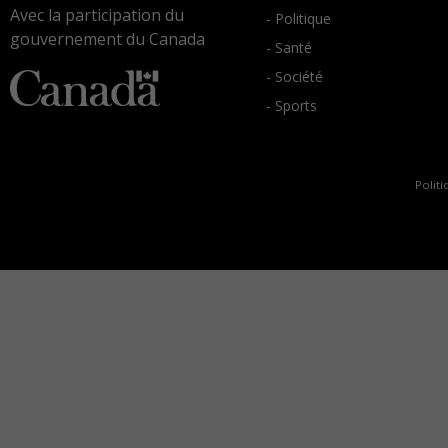
Avec la participation du
- Politique
gouvernement du Canada
- Santé
- Société
- Sports
Politi