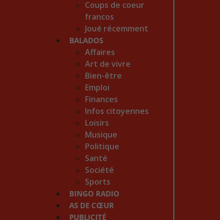
Coups de coeur
francos
Joué récemment
BALADOS
Affaires
Art de vivre
Bien-être
Emploi
Finances
Infos citoyennes
Loisirs
Musique
Politique
Santé
Société
Sports
BINGO RADIO
AS DE CŒUR
PUBLICITÉ