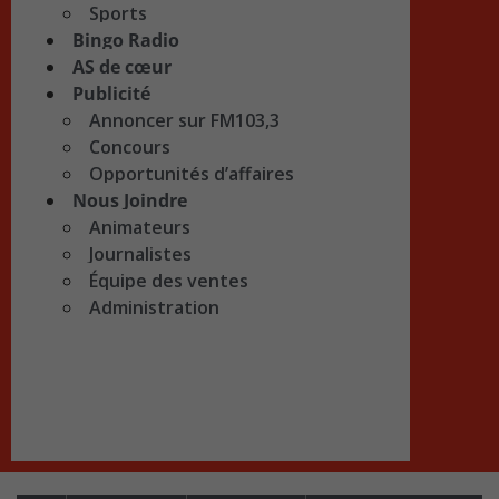
Sports
Bingo Radio
AS de cœur
Publicité
Annoncer sur FM103,3
Concours
Opportunités d’affaires
Nous Joindre
Animateurs
Journalistes
Équipe des ventes
Administration