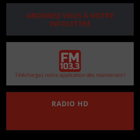
ABONNEZ-VOUS À NOTRE
INFOLETTRE
Téléchargez notre application dès maintenant !
RADIO HD
••••••••••••••••••
Comment synthoniser la fréquence HD dans
votre voiture