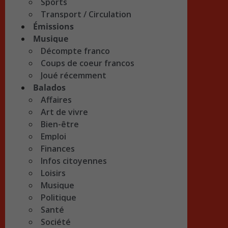
Sports
Transport / Circulation
Émissions
Musique
Décompte franco
Coups de coeur francos
Joué récemment
Balados
Affaires
Art de vivre
Bien-être
Emploi
Finances
Infos citoyennes
Loisirs
Musique
Politique
Santé
Société