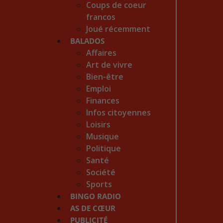
Coups de coeur
francos
Joué récemment
BALADOS
Affaires
Art de vivre
Bien-être
Emploi
Finances
Infos citoyennes
Loisirs
Musique
Politique
Santé
Société
Sports
BINGO RADIO
AS DE CŒUR
PUBLICITÉ