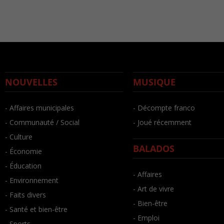
NOUVELLES
MUSIQUE
- Affaires municipales
- Décompte franco
- Communauté / Social
- Joué récemment
- Culture
BALADOS
- Économie
- Éducation
- Affaires
- Environnement
- Art de vivre
- Faits divers
- Bien-être
- Santé et bien-être
- Emploi
- Sports