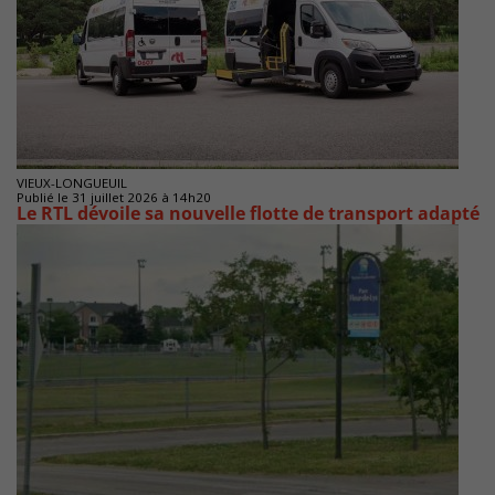
VIEUX-LONGUEUIL
Publié le 31 juillet 2026 à 14h20
Le RTL dévoile sa nouvelle flotte de transport adapté