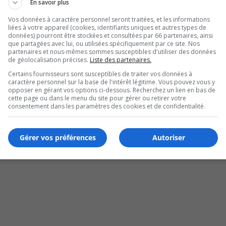
En savoir plus
Vos données à caractère personnel seront traitées, et les informations
liées à votre appareil (cookies, identifiants uniques et autres types de
données) pourront être stockées et consultées par 66 partenaires, ainsi
que partagées avec lui, ou utilisées spécifiquement par ce site. Nos
partenaires et nous-mêmes sommes susceptibles d'utiliser des données
de géolocalisation précises.
Liste des partenaires.
Certains fournisseurs sont susceptibles de traiter vos données à
caractère personnel sur la base de l'intérêt légitime. Vous pouvez vous y
opposer en gérant vos options ci-dessous. Recherchez un lien en bas de
cette page ou dans le menu du site pour gérer ou retirer votre
 $
consentement dans les paramètres des cookies et de confidentialité.
Gérer vos préférences
Autoriser