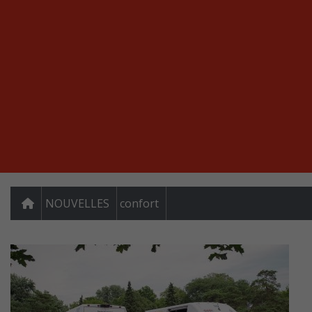
NOUVELLES
confort