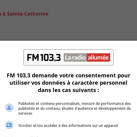
s à Sainte-Catherine
FM 103,3 demande votre consentement pour
utiliser vos données à caractère personnel
dans les cas suivants :
Publicités et contenu personnalisés, mesure de performance des
publicités et du contenu, études d’audience et développement de
services
Stocker et/ou accéder à des informations sur un appareil