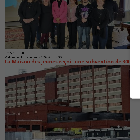
LONGUEUIL
Publié le 15 janvier 2026 à 15h02
La Maison des jeunes reçoit une subvention de 300 000