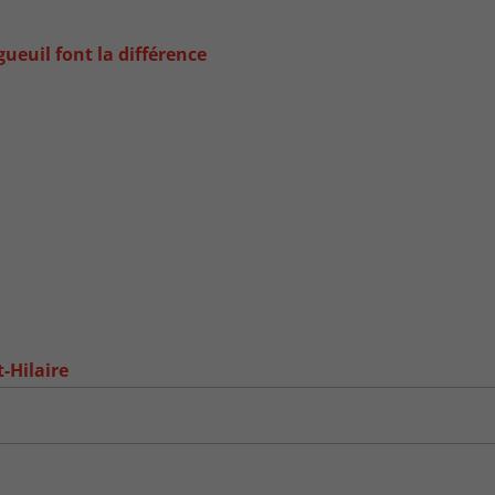
ueuil font la différence
-Hilaire