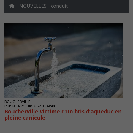
NOUVELLES
conduit
BOUCHERVILLE
Publié le 21 juin 2024 à 09h00
Boucherville victime d’un bris d’aqueduc en
pleine canicule