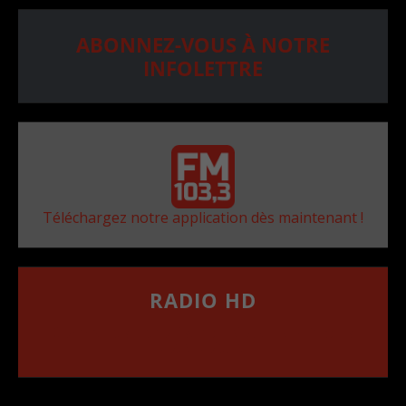
ABONNEZ-VOUS À NOTRE
INFOLETTRE
Téléchargez notre application dès maintenant !
RADIO HD
••••••••••••••••••
Comment synthoniser la fréquence HD dans
votre voiture