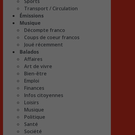
Sports
Transport / Circulation
Émissions
Musique
Décompte franco
Coups de coeur francos
Joué récemment
Balados
Affaires
Art de vivre
Bien-être
Emploi
Finances
Infos citoyennes
Loisirs
Musique
Politique
Santé
Société