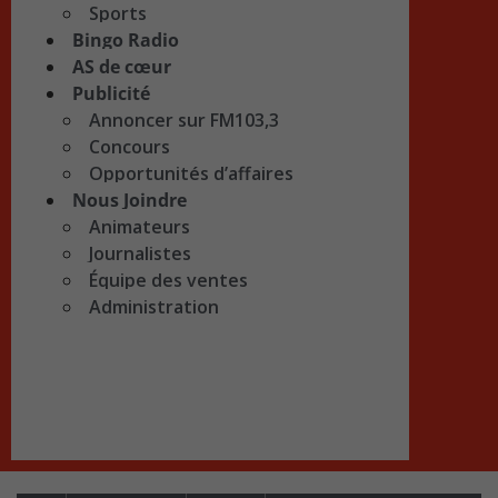
Sports
Bingo Radio
AS de cœur
Publicité
Annoncer sur FM103,3
Concours
Opportunités d’affaires
Nous Joindre
Animateurs
Journalistes
Équipe des ventes
Administration