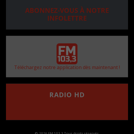
ABONNEZ-VOUS À NOTRE
INFOLETTRE
Téléchargez notre application dès maintenant !
RADIO HD
••••••••••••••••••
Comment synthoniser la fréquence HD dans
votre voiture
© 2026 FM 103,3 Tous droits réservés.