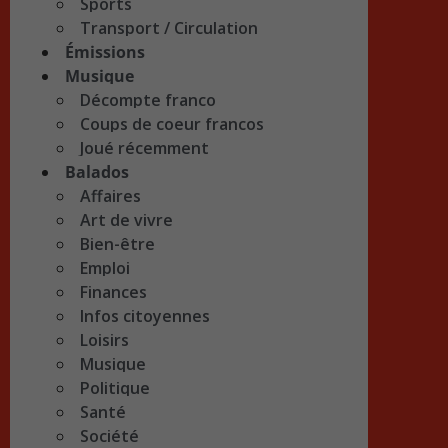
Sports
Transport / Circulation
Émissions
Musique
Décompte franco
Coups de coeur francos
Joué récemment
Balados
Affaires
Art de vivre
Bien-être
Emploi
Finances
Infos citoyennes
Loisirs
Musique
Politique
Santé
Société