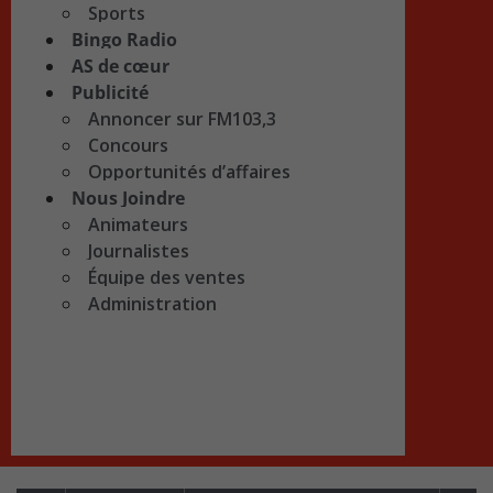
Sports
Bingo Radio
AS de cœur
Publicité
Annoncer sur FM103,3
Concours
Opportunités d’affaires
Nous Joindre
Animateurs
Journalistes
Équipe des ventes
Administration