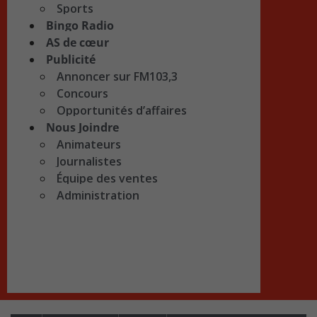
Sports
Bingo Radio
AS de cœur
Publicité
Annoncer sur FM103,3
Concours
Opportunités d’affaires
Nous Joindre
Animateurs
Journalistes
Équipe des ventes
Administration