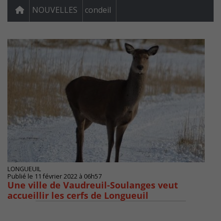
NOUVELLES
condeil
LONGUEUIL
Publié le 11 février 2022 à 06h57
Une ville de Vaudreuil-Soulanges veut
accueillir les cerfs de Longueuil