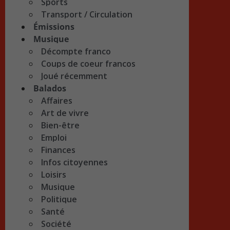
Sports
Transport / Circulation
Émissions
Musique
Décompte franco
Coups de coeur francos
Joué récemment
Balados
Affaires
Art de vivre
Bien-être
Emploi
Finances
Infos citoyennes
Loisirs
Musique
Politique
Santé
Société