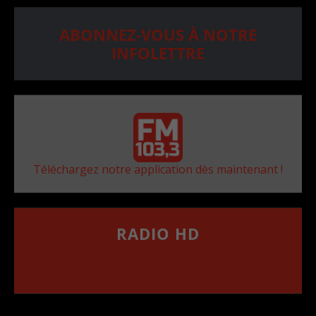
ABONNEZ-VOUS À NOTRE
INFOLETTRE
Téléchargez notre application dès maintenant !
RADIO HD
••••••••••••••••••
Comment synthoniser la fréquence HD dans
votre voiture