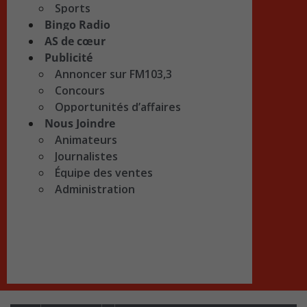
Sports
Bingo Radio
AS de cœur
Publicité
Annoncer sur FM103,3
Concours
Opportunités d’affaires
Nous Joindre
Animateurs
Journalistes
Équipe des ventes
Administration