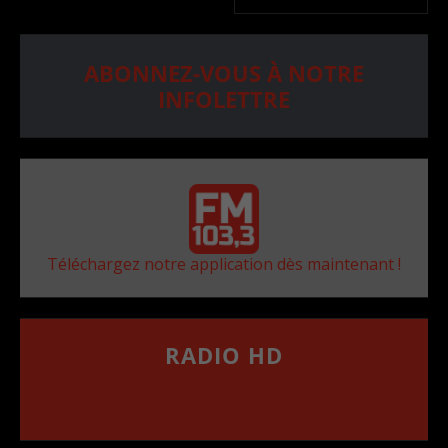
ABONNEZ-VOUS À NOTRE
INFOLETTRE
Téléchargez notre application dès maintenant !
RADIO HD
••••••••••••••••••
Comment synthoniser la fréquence HD dans
votre voiture