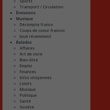
Sports
Transport / Circulation
Émissions
Musique
Décompte franco
Coups de coeur francos
Joué récemment
Balados
Affaires
Art de vivre
Bien-être
Emploi
Finances
Infos citoyennes
Loisirs
Musique
Politique
Santé
Société