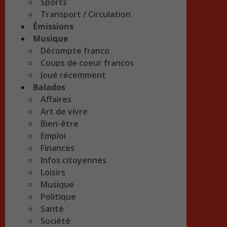
Sports
Transport / Circulation
Émissions
Musique
Décompte franco
Coups de coeur francos
Joué récemment
Balados
Affaires
Art de vivre
Bien-être
Emploi
Finances
Infos citoyennes
Loisirs
Musique
Politique
Santé
Société