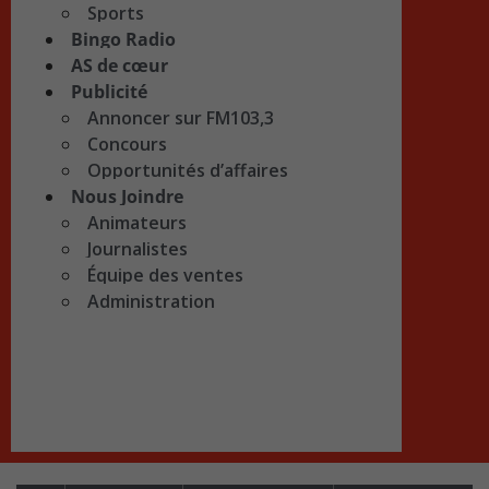
Sports
Bingo Radio
AS de cœur
Publicité
Annoncer sur FM103,3
Concours
Opportunités d’affaires
Nous Joindre
Animateurs
Journalistes
Équipe des ventes
Administration