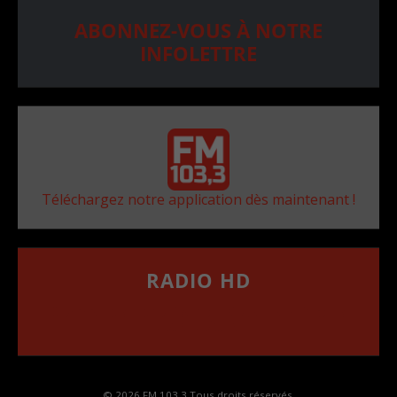
ABONNEZ-VOUS À NOTRE
INFOLETTRE
Téléchargez notre application dès maintenant !
RADIO HD
••••••••••••••••••
Comment synthoniser la fréquence HD dans
votre voiture
© 2026 FM 103,3 Tous droits réservés.