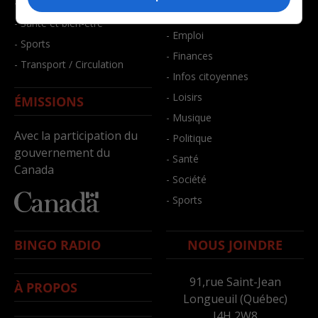
- Faits divers
- Bien-être
- Santé et bien-être
- Emploi
- Sports
- Finances
- Transport / Circulation
- Infos citoyennes
- Loisirs
ÉMISSIONS
- Musique
Avec la participation du
- Politique
gouvernement du
- Santé
Canada
- Société
- Sports
BINGO RADIO
NOUS JOINDRE
91,rue Saint-Jean
À PROPOS
Longueuil (Québec)
J4H 2W8