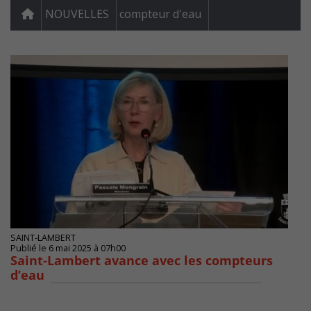
NOUVELLES
compteur d'eau
SAINT-LAMBERT
Publié le 6 mai 2025 à 07h00
Saint-Lambert avance avec les compteurs
d’eau