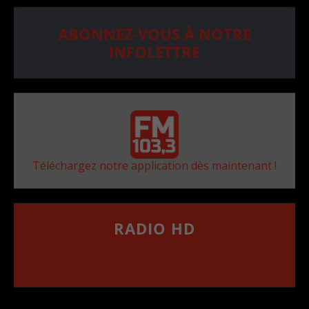
ABONNEZ-VOUS À NOTRE
INFOLETTRE
Téléchargez notre application dès maintenant !
RADIO HD
••••••••••••••••••
Comment synthoniser la fréquence HD dans
votre voiture