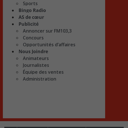
Sports
Bingo Radio
AS de cœur
Publicité
Annoncer sur FM103,3
Concours
Opportunités d’affaires
Nous Joindre
Animateurs
Journalistes
Équipe des ventes
Administration