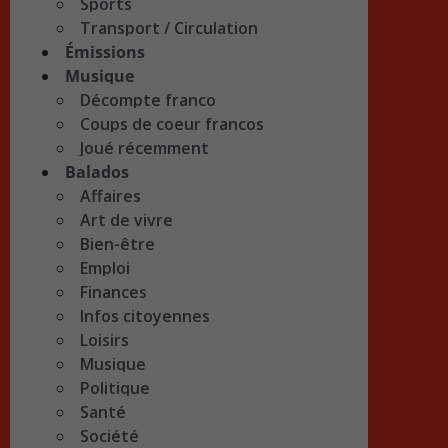
Sports
Transport / Circulation
Émissions
Musique
Décompte franco
Coups de coeur francos
Joué récemment
Balados
Affaires
Art de vivre
Bien-être
Emploi
Finances
Infos citoyennes
Loisirs
Musique
Politique
Santé
Société