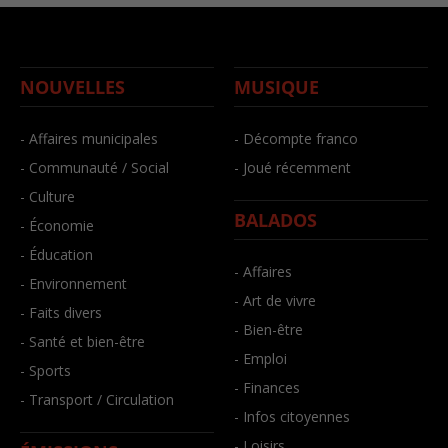
NOUVELLES
MUSIQUE
- Affaires municipales
- Décompte franco
- Communauté / Social
- Joué récemment
- Culture
BALADOS
- Économie
- Éducation
- Affaires
- Environnement
- Art de vivre
- Faits divers
- Bien-être
- Santé et bien-être
- Emploi
- Sports
- Finances
- Transport / Circulation
- Infos citoyennes
- Loisirs