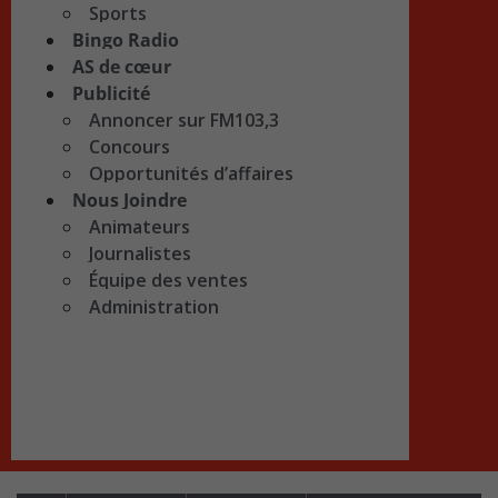
Sports
Bingo Radio
AS de cœur
Publicité
Annoncer sur FM103,3
Concours
Opportunités d’affaires
Nous Joindre
Animateurs
Journalistes
Équipe des ventes
Administration