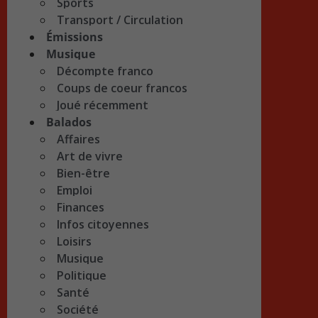
Sports
Transport / Circulation
Émissions
Musique
Décompte franco
Coups de coeur francos
Joué récemment
Balados
Affaires
Art de vivre
Bien-être
Emploi
Finances
Infos citoyennes
Loisirs
Musique
Politique
Santé
Société