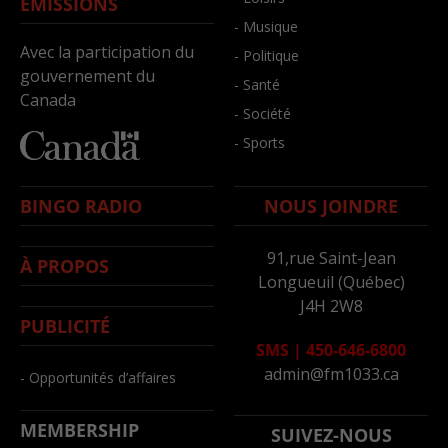
ÉMISSIONS
- Musique
Avec la participation du
- Politique
gouvernement du
- Santé
Canada
- Société
- Sports
BINGO RADIO
NOUS JOINDRE
91,rue Saint-Jean
À PROPOS
Longueuil (Québec)
J4H 2W8
PUBLICITÉ
SMS
|
450-646-6800
admin@fm1033.ca
- Opportunités d’affaires
MEMBERSHIP
SUIVEZ-NOUS