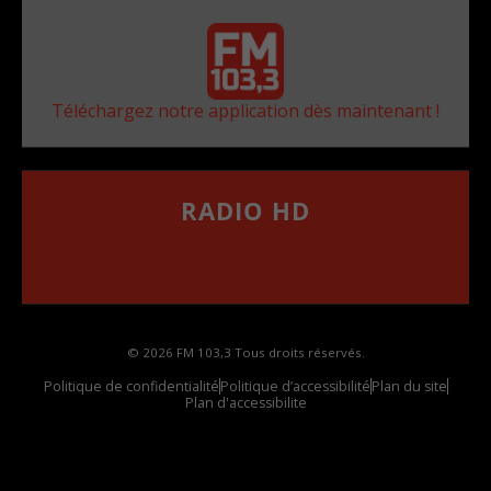
Téléchargez notre application dès maintenant !
RADIO HD
••••••••••••••••••
Comment synthoniser la fréquence HD dans
votre voiture
© 2026 FM 103,3 Tous droits réservés.
Politique de confidentialité
Politique d’accessibilité
Plan du site
Plan d'accessibilite