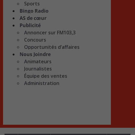
Sports
Bingo Radio
AS de cœur
Publicité
Annoncer sur FM103,3
Concours
Opportunités d’affaires
Nous Joindre
Animateurs
Journalistes
Équipe des ventes
Administration