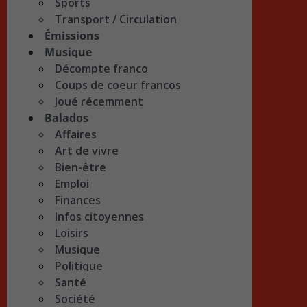
Sports
Transport / Circulation
Émissions
Musique
Décompte franco
Coups de coeur francos
Joué récemment
Balados
Affaires
Art de vivre
Bien-être
Emploi
Finances
Infos citoyennes
Loisirs
Musique
Politique
Santé
Société