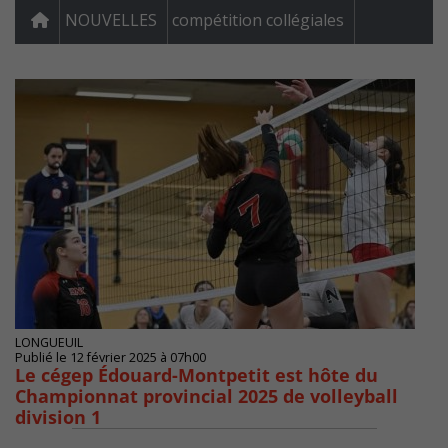
NOUVELLES
compétition collégiales
LONGUEUIL
Publié le 12 février 2025 à 07h00
Le cégep Édouard-Montpetit est hôte du
Championnat provincial 2025 de volleyball
division 1