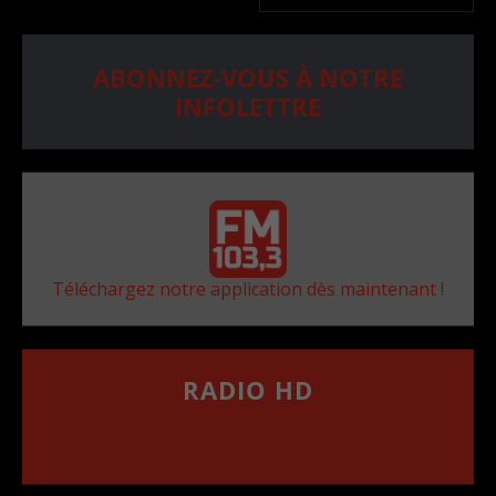
ABONNEZ-VOUS À NOTRE
INFOLETTRE
Téléchargez notre application dès maintenant !
RADIO HD
••••••••••••••••••
Comment synthoniser la fréquence HD dans
votre voiture