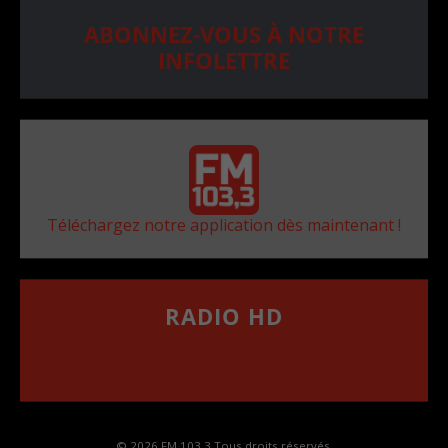
ABONNEZ-VOUS À NOTRE
INFOLETTRE
Téléchargez notre application dès maintenant !
RADIO HD
••••••••••••••••••
Comment synthoniser la fréquence HD dans
votre voiture
© 2026 FM 103,3 Tous droits réservés.