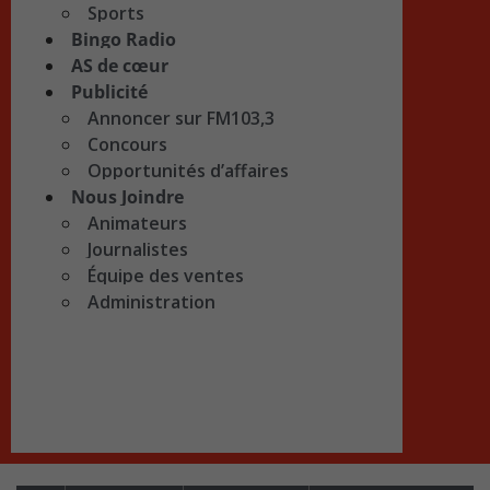
Sports
Bingo Radio
AS de cœur
Publicité
Annoncer sur FM103,3
Concours
Opportunités d’affaires
Nous Joindre
Animateurs
Journalistes
Équipe des ventes
Administration