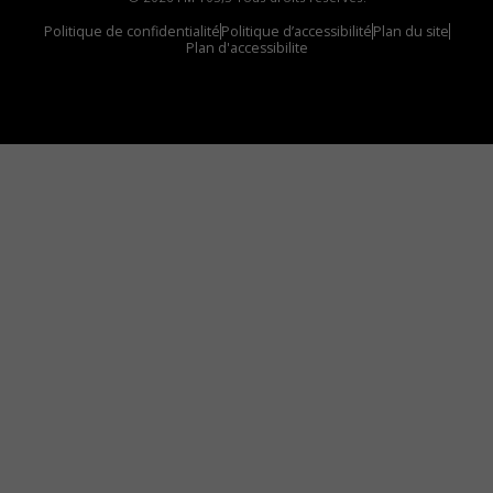
Politique de confidentialité
Politique d’accessibilité
Plan du site
Plan d'accessibilite
Comment installer notre vignette sur votre
appareil mobile