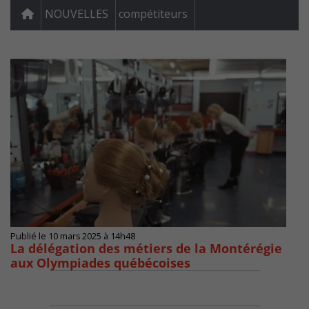
NOUVELLES
compétiteurs
Publié le 10 mars 2025 à 14h48
La délégation des métiers de la Montérégie
aux Olympiades québécoises