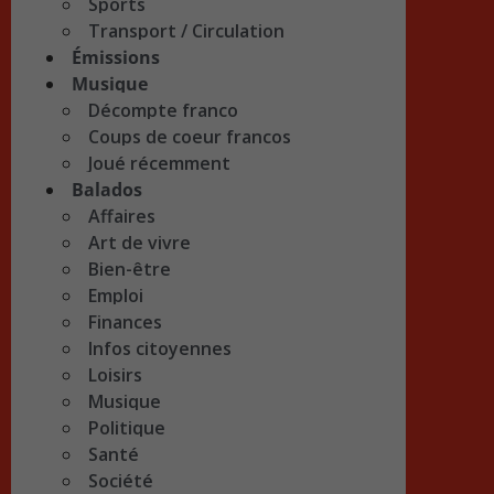
Sports
Transport / Circulation
Émissions
Musique
Décompte franco
Coups de coeur francos
Joué récemment
Balados
Affaires
Art de vivre
Bien-être
Emploi
Finances
Infos citoyennes
Loisirs
Musique
Politique
Santé
Société