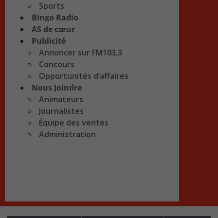
Sports
Bingo Radio
AS de cœur
Publicité
Annoncer sur FM103,3
Concours
Opportunités d’affaires
Nous Joindre
Animateurs
Journalistes
Équipe des ventes
Administration