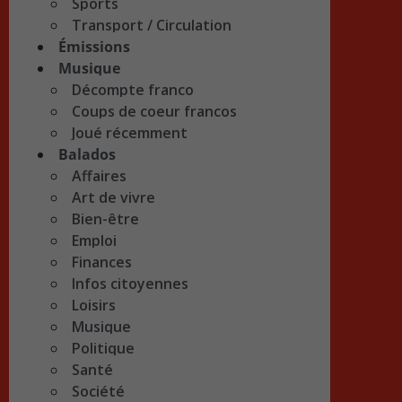
Sports
Transport / Circulation
Émissions
Musique
Décompte franco
Coups de coeur francos
Joué récemment
Balados
Affaires
Art de vivre
Bien-être
Emploi
Finances
Infos citoyennes
Loisirs
Musique
Politique
Santé
Société