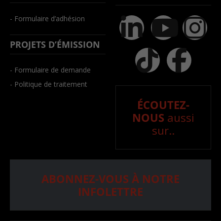
- Formulaire d’adhésion
PROJETS D’ÉMISSION
- Formulaire de demande
- Politique de traitement
ÉCOUTEZ-
NOUS
aussi
sur..
ABONNEZ-VOUS À NOTRE
INFOLETTRE