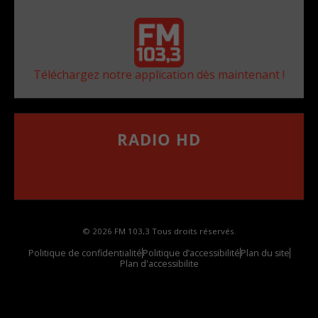
Téléchargez notre application dès maintenant !
RADIO HD
••••••••••••••••••
Comment synthoniser la fréquence HD dans
votre voiture
© 2026 FM 103,3 Tous droits réservés.
Politique de confidentialité
Politique d’accessibilité
Plan du site
Plan d'accessibilite