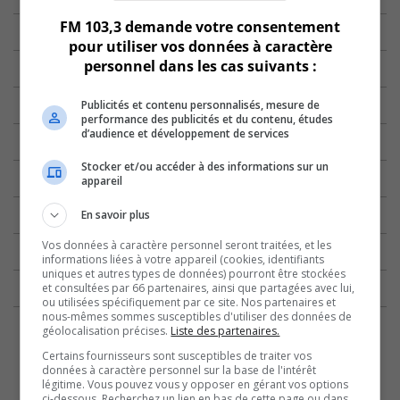
FM 103,3 demande votre consentement
pour utiliser vos données à caractère
personnel dans les cas suivants :
Publicités et contenu personnalisés, mesure de
performance des publicités et du contenu, études
d’audience et développement de services
Stocker et/ou accéder à des informations sur un
appareil
En savoir plus
Vos données à caractère personnel seront traitées, et les
informations liées à votre appareil (cookies, identifiants
uniques et autres types de données) pourront être stockées
et consultées par 66 partenaires, ainsi que partagées avec lui,
ou utilisées spécifiquement par ce site. Nos partenaires et
nous-mêmes sommes susceptibles d'utiliser des données de
géolocalisation précises.
Liste des partenaires.
Certains fournisseurs sont susceptibles de traiter vos
données à caractère personnel sur la base de l'intérêt
légitime. Vous pouvez vous y opposer en gérant vos options
ci-dessous. Recherchez un lien en bas de cette page ou dans