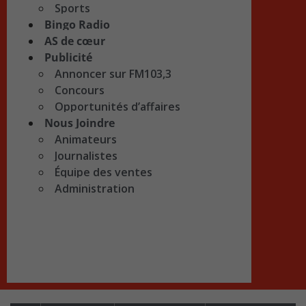
Sports
Bingo Radio
AS de cœur
Publicité
Annoncer sur FM103,3
Concours
Opportunités d’affaires
Nous Joindre
Animateurs
Journalistes
Équipe des ventes
Administration