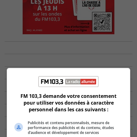
FM 103,3 demande votre consentement
pour utiliser vos données à caractère
personnel dans les cas suivants :
Publicités et contenu personnalisés, mesure de
performance des publicités et du contenu, études
d’audience et développement de services