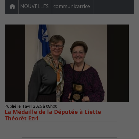
NOUVELLES
communicatrice
Publié le 4 avril 2026 à 08h00
La Médaille de la Députée à Liette
Théorêt Ezri