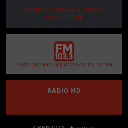
ABONNEZ-VOUS À NOTRE
INFOLETTRE
Téléchargez notre application dès maintenant !
RADIO HD
••••••••••••••••••
Comment synthoniser la fréquence HD dans
votre voiture
© 2026 FM 103,3 Tous droits réservés.