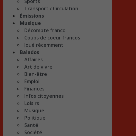
Sports
Transport / Circulation
Émissions
Musique
Décompte franco
Coups de coeur francos
Joué récemment
Balados
Affaires
Art de vivre
Bien-être
Emploi
Finances
Infos citoyennes
Loisirs
Musique
Politique
Santé
Société