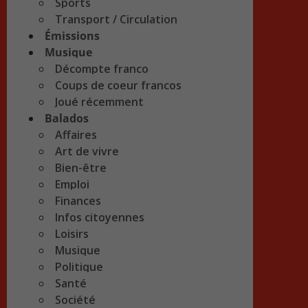
Sports
Transport / Circulation
Émissions
Musique
Décompte franco
Coups de coeur francos
Joué récemment
Balados
Affaires
Art de vivre
Bien-être
Emploi
Finances
Infos citoyennes
Loisirs
Musique
Politique
Santé
Société