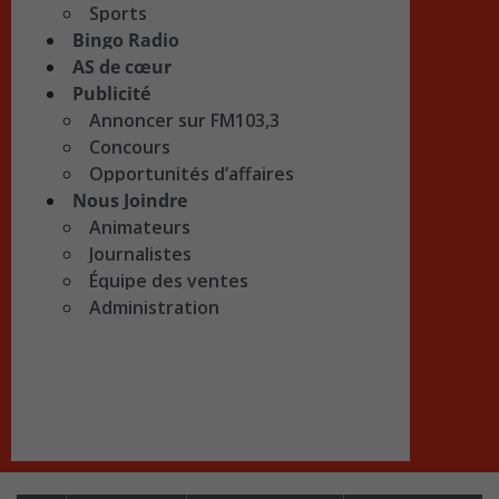
Sports
Bingo Radio
AS de cœur
Publicité
Annoncer sur FM103,3
Concours
Opportunités d’affaires
Nous Joindre
Animateurs
Journalistes
Équipe des ventes
Administration