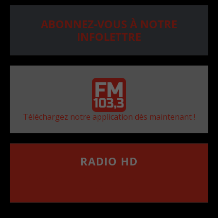
ABONNEZ-VOUS À NOTRE
INFOLETTRE
Téléchargez notre application dès maintenant !
RADIO HD
••••••••••••••••••
Comment synthoniser la fréquence HD dans
votre voiture