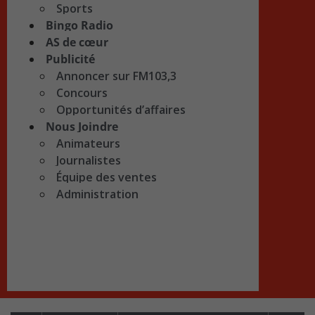
Sports
Bingo Radio
AS de cœur
Publicité
Annoncer sur FM103,3
Concours
Opportunités d’affaires
Nous Joindre
Animateurs
Journalistes
Équipe des ventes
Administration