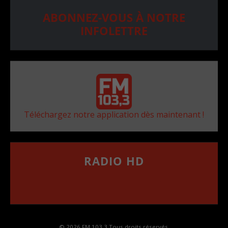
ABONNEZ-VOUS À NOTRE
INFOLETTRE
Téléchargez notre application dès maintenant !
RADIO HD
••••••••••••••••••
Comment synthoniser la fréquence HD dans
votre voiture
© 2026 FM 103,3 Tous droits réservés.