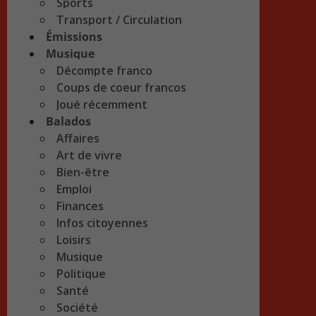
Sports
Transport / Circulation
Émissions
Musique
Décompte franco
Coups de coeur francos
Joué récemment
Balados
Affaires
Art de vivre
Bien-être
Emploi
Finances
Infos citoyennes
Loisirs
Musique
Politique
Santé
Société